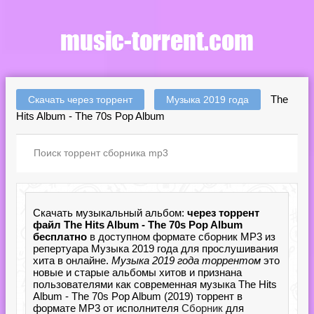
The
Скачать через торрент
Музыка 2019 года
Hits Album - The 70s Pop Album
Скачать музыкальный альбом:
через торрент
файл The Hits Album - The 70s Pop Album
бесплатно
в доступном формате сборник MP3 из
репертуара Музыка 2019 года для прослушивания
хита в онлайне.
Музыка 2019 года торрентом
это
новые и старые альбомы хитов и признана
пользователями как современная музыка The Hits
Album - The 70s Pop Album (2019) торрент в
формате MP3 от исполнителя
Сборник
для