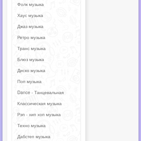
Фолк музыка
Хаус музыка
Джаз музыка
Ретро музыка
Транс музыка
Блюз музыка
Диско музыка
Поп музыка
Dance - Танцевальная
Классическая музыка
Рэп - хип хоп музыка
Техно музыка
Дабстеп музыка