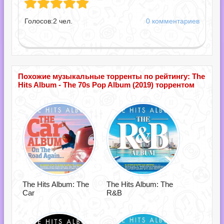
Голосов:
2
чел.
0 комментариев
Похожие музыкальные торренты по рейтингу: The
Hits Album - The 70s Pop Album (2019) торрентом
The Hits Album: The
The Hits Album: The
Car
R&B