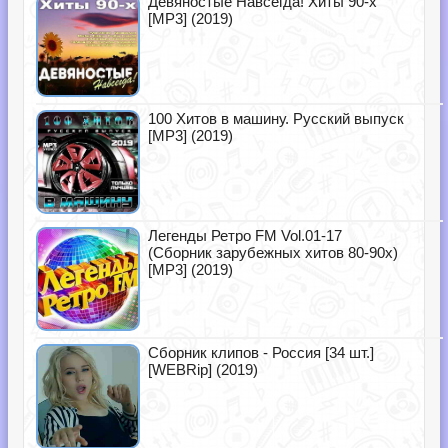
Девяностые Навсегда! Хиты 90-х
[MP3] (2019)
100 Хитов в машину. Русский выпуск
[MP3] (2019)
Легенды Ретро FM Vol.01-17
(Сборник зарубежных хитов 80-90х)
[MP3] (2019)
Сборник клипов - Россия [34 шт.]
[WEBRip] (2019)