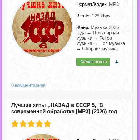
Формат/Кодек:
MP3
Bitrate:
128 kbps
Жанр:
Музыка 2026
года → Популярная
музыка → Ретро
музыка → Поп музыка
→ Сборник музыка
0 комментариев
Лучшие хиты ,,НАЗАД в СССР 5,, В
современной обработке [MP3] (2026) год