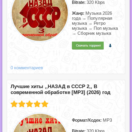
Bitrate:
320 Kbps
Жанр:
Музыка 2026
года → Популярная
музыка → Ретро
музыка → Поп музыка
→ Сборник музыка
0 комментариев
Лучшие хиты ,,НАЗАД в СССР 2,, В
современной обработке [MP3] (2026) год
Формат/Кодек:
MP3
Bitrate:
320 Kbps