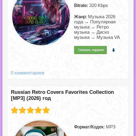
Bitrate:
320 Kbps
Жанр:
Музыка 2026
года → Популярная
музыка → Ретро
музыка → Диско
музыка → Музыка VA
0 комментариев
Russian Retro Covers Favorites Collection
[MP3] (2026) год
Формат/Кодек:
MP3