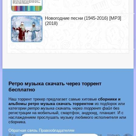
Новогодние песни (1945-2016) [MP3]
(2018)
Ретро музыка скачать через торрент
бесплатно
Наш торрент трекер предлагает самые хитовые
сборники и
альбомы ретро музыка скачать торрентом
из подборок или
категории
ретро музыка скачать через торрент файл
без
регистрации на мобильный, смартфон, андроид, планшет. И с
наслаждением прослушать музыку любимого исполнителя или
сборника.
Обратная связь
Правообладателям
Все музыкальные новости выкладываются только в