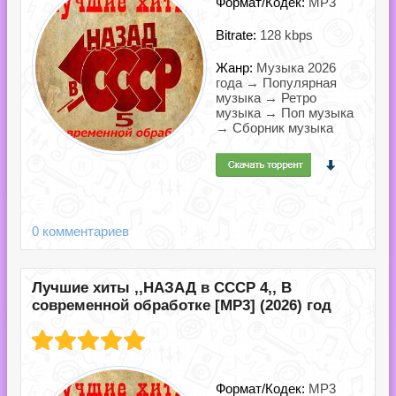
Формат/Кодек:
MP3
Bitrate:
128 kbps
Жанр:
Музыка 2026
года → Популярная
музыка → Ретро
музыка → Поп музыка
→ Сборник музыка
0 комментариев
Лучшие хиты ,,НАЗАД в СССР 4,, В
современной обработке [MP3] (2026) год
Формат/Кодек:
MP3