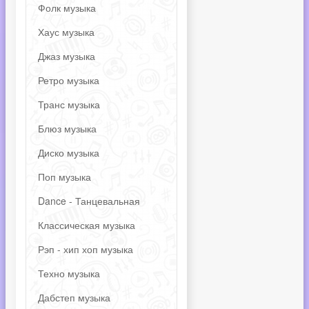
Фолк музыка
Хаус музыка
Джаз музыка
Ретро музыка
Транс музыка
Блюз музыка
Диско музыка
Поп музыка
Dance - Танцевальная
Классическая музыка
Рэп - хип хоп музыка
Техно музыка
Дабстеп музыка