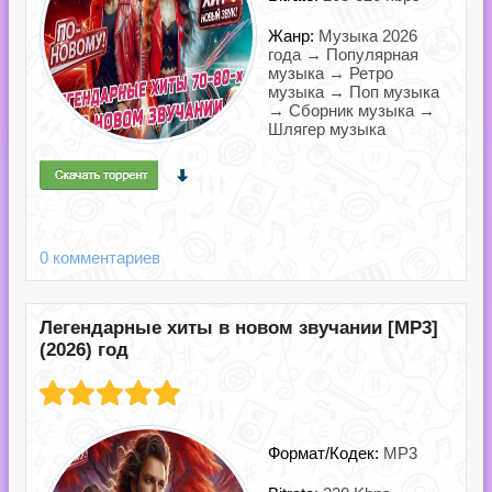
Жанр:
Музыка 2026
года → Популярная
музыка → Ретро
музыка → Поп музыка
→ Сборник музыка →
Шлягер музыка
0 комментариев
Легендарные хиты в новом звучании [MP3]
(2026) год
Формат/Кодек:
MP3