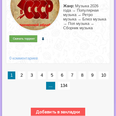
Жанр:
Музыка 2026
года → Популярная
музыка → Ретро
музыка → Блюз музыка
→ Поп музыка →
Сборник музыка
0 комментариев
1
2
3
4
5
6
7
8
9
10
...
134