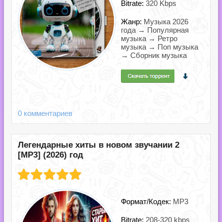
Bitrate:
320 Kbps
Жанр:
Музыка 2026
года → Популярная
музыка → Ретро
музыка → Поп музыка
→ Сборник музыка
0 комментариев
Легендарные хиты в новом звучании 2
[MP3] (2026) год
Формат/Кодек:
MP3
Bitrate:
208-320 kbps