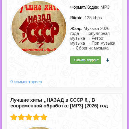
Формат/Кодек:
MP3
Bitrate:
128 kbps
Жанр:
Музыка 2026
года → Популярная
музыка → Ретро
музыка → Поп музыка
→ Сборник музыка
0 комментариев
Лучшие хиты ,,НАЗАД в СССР 6,, В
современной обработке [MP3] (2026) год