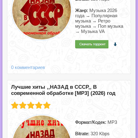
Жанр:
Музыка 2026
года → Популярная
музыка → Ретро
музыка → Поп музыка
→ Музыка VA
0 комментариев
Лучшие хиты ,,НАЗАД в СССР,, В
современной обработке [MP3] (2026) год
Формат/Кодек:
MP3
Bitrate:
320 Kbps