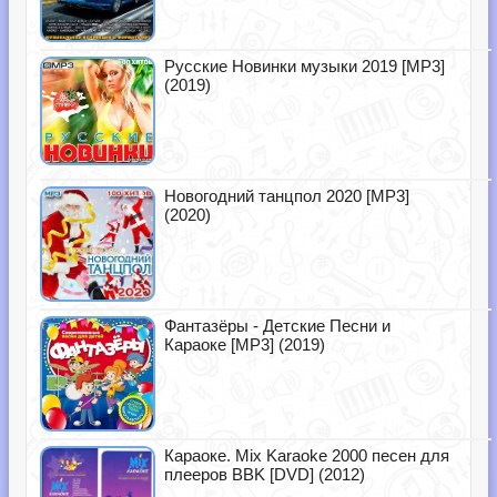
Русские Новинки музыки 2019 [MP3]
(2019)
Новогодний танцпол 2020 [MP3]
(2020)
Фантазёры - Детские Песни и
Караоке [MP3] (2019)
Караоке. Mix Karaoke 2000 песен для
плееров BBK [DVD] (2012)