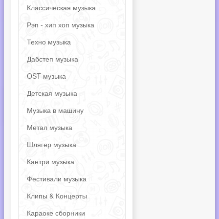
Классическая музыка
Рэп - хип хоп музыка
Техно музыка
Дабстеп музыка
OST музыка
Детская музыка
Музыка в машину
Метал музыка
Шлягер музыка
Кантри музыка
Фестивали музыка
Клипы & Концерты
Караоке сборники