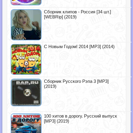
Сборник клипов - Россия [34 шт.]
[WEBRip] (2019)
С Новым Годом! 2014 [MP3] (2014)
Сборник Русского Рэпа 3 [MP3]
(2019)
100 хитов в дорогу. Русский выпуск
[MP3] (2019)