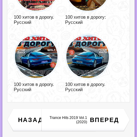
100 хитов в дорогу.
100 хитов в дорогу:
Русский
Русский
100 хитов в дорогу.
100 хитов в дорогу.
Русский
Русский
Trance The Annual 2024
Trance Hits 2019 Vol.1
НАЗАД
ВПЕРЕД
(2023)
(2020)