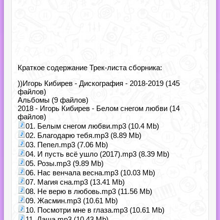
Краткое содержание Трек-листа сборника:
))Игорь Кибирев - Дискография - 2018-2019 (145
файлов)
Альбомы (9 файлов)
2018 - Игорь Кибирев - Белом снегом любви (14
файлов)
01. Белым снегом любви.mp3 (10.4 Mb)
02. Благодарю тебя.mp3 (8.89 Mb)
03. Пепел.mp3 (7.06 Mb)
04. И пусть всё ушло (2017).mp3 (8.39 Mb)
05. Розы.mp3 (9.89 Mb)
06. Нас венчала весна.mp3 (10.03 Mb)
07. Магия сна.mp3 (13.41 Mb)
08. Не верю в любовь.mp3 (11.56 Mb)
09. Жасмин.mp3 (10.61 Mb)
10. Посмотри мне в глаза.mp3 (10.61 Mb)
11. Даша.mp3 (10.43 Mb)