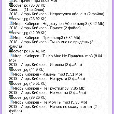
16. Привет.mp3 (8.08 Mb)
cover.jpg (36.97 Kb)
Синглы (11 файлов)
2018 - Игорь Кибирев - Недоступен абонент (2 файла)
cover.jpg (28.92 Kb)
Игорь Кибирев - Недоступен Абонент.mp3 (8.42 Mb)
2018 - Игорь Кибирев - Привет (2 файла)
cover.jpg (42.09 Kb)
Игорь Кибирев - Привет.mp3 (9.84 Mb)
2018 - Игорь Кибирев - Ты ко мне не придёшь (2
файла)
cover.jpg (37.41 Kb)
Игорь Кибирев - Ты Ко Мне Не Придёшь.mp3 (8.04
Mb)
2019 - Игорь Кибирев - Измены (2 файла)
cover.jpg (44.9 Kb)
Игорь Кибирев - Измены.mp3 (9.51 Mb)
2019 - Игорь Кибирев - Не грусти (2 файла)
cover.jpg (45.51 Kb)
Игорь Кибирев - Не Грусти.mp3 (7.85 Mb)
2019 - Игорь Кибирев - Не моя ты (2 файла)
cover.jpg (39.26 Kb)
Игорь Кибирев - Не Моя Ты.mp3 (9.35 Mb)
2019 - Игорь Кибирев - Ничего не скажу в ответ (2
файла)