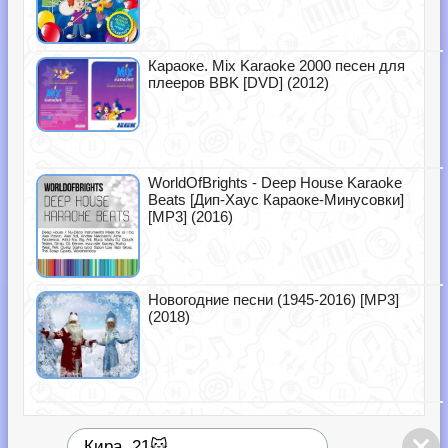
Караоке. Mix Karaoke 2000 песен для
плееров BBK [DVD] (2012)
WorldOfBrights - Deep House Karaoke
Beats [Дип-Хаус Караоке-Минусовки]
[MP3] (2016)
Новогодние песни (1945-2016) [MP3]
(2018)
Кира, 21🐱