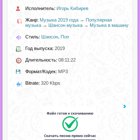
Исполнитель:
Игорь Кибирев
Жанр:
Музыка 2019 года
→
Популярная
музыка
→
Шансон музыка
→
Музыка в машину
Стиль:
Шансон
,
Поп
Год выпуска:
2019
Длительность:
08:11:22
Формат/Кодек:
MP3
Bitrate:
320 Kbps