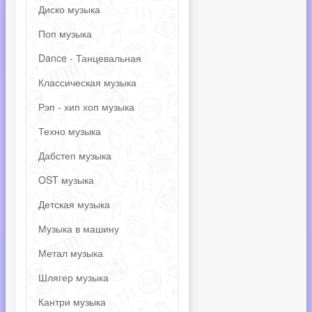
Диско музыка
Поп музыка
Dance - Танцевальная
Классическая музыка
Рэп - хип хоп музыка
Техно музыка
Дабстеп музыка
OST музыка
Детская музыка
Музыка в машину
Метал музыка
Шлягер музыка
Кантри музыка