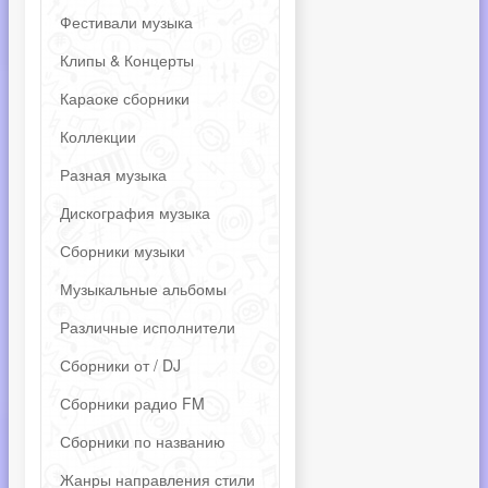
Фестивали музыка
Клипы & Концерты
Караоке сборники
Коллекции
Разная музыка
Дискография музыка
Сборники музыки
Музыкальные альбомы
Различные исполнители
Сборники от / DJ
Сборники радио FM
Сборники по названию
Жанры направления стили