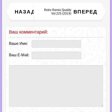
Top 40 Afscheid: The
Retro Remix Quality
НАЗАД
ВПЕРЕД
Ultimate Top 40 Collection
Vol.225 (2019)
(2019)
Ваш комментарий:
Ваше Имя:
Ваш E-Mail: