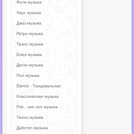
Фолк музыка
Хаус музыка
Джаз музыка
Ретро музыка
Транс музыка
Блюз музыка
Диско музыка
Поп музыка
Dance - Танцевальная
Классическая музыка
Рэп - хип хоп музыка
Техно музыка
Дабстеп музыка