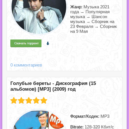
Жанр:
Музыка 2021
года → Популярная
музыка → Шансон
музыка → Сборник на
23 Февраля → Сборник
на 9 Мая
0 комментариев
Голубые береты - Дискография (15
альбомов) [MP3] (2009) год
Формат/Кодек:
MP3
Bitrate:
128-320 Кбит/с