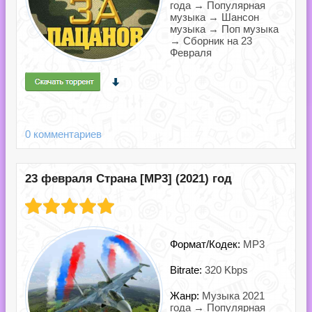
года → Популярная
музыка → Шансон
музыка → Поп музыка
→ Сборник на 23
Февраля
0 комментариев
23 февраля Страна [MP3] (2021) год
Формат/Кодек:
MP3
Bitrate:
320 Kbps
Жанр:
Музыка 2021
года → Популярная