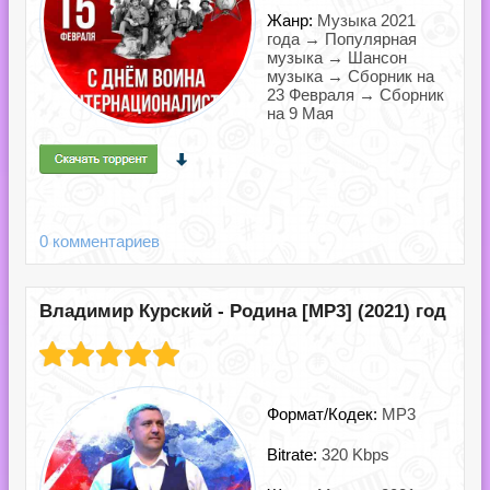
Жанр:
Музыка 2021
года → Популярная
музыка → Шансон
музыка → Сборник на
23 Февраля → Сборник
на 9 Мая
0 комментариев
Владимир Курский - Родина [MP3] (2021) год
Формат/Кодек:
MP3
Bitrate:
320 Kbps