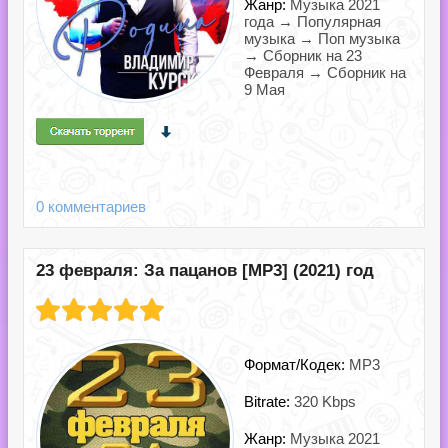
Жанр:
Музыка 2021
года → Популярная
музыка → Поп музыка
→ Сборник на 23
Февраля → Сборник на
9 Мая
0 комментариев
23 февраля: За пацанов [MP3] (2021) год
Формат/Кодек:
MP3
Bitrate:
320 Kbps
Жанр:
Музыка 2021