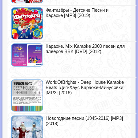
Фантазёры - Детские Песни и
Караоке [MP3] (2019)
Караоке. Mix Karaoke 2000 песен для
плееров BBK [DVD] (2012)
WorldOfBrights - Deep House Karaoke
Beats [Дип-Хаус Караоке-Минусовки]
[MP3] (2016)
Новогодние песни (1945-2016) [MP3]
(2018)