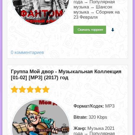
года → Популярная
музыка → Шансон
музыка → Сборник на
23 Февраля
0 комментариев
Группа Мой двор - Музыкальная Коллекция
[01-02] [MP3] (2017) год
Формат/Кодек:
MP3
Bitrate:
320 Kbps
Жанр:
Музыка 2021
года → Популярная