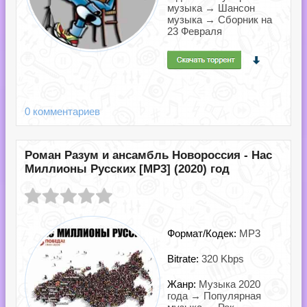
музыка → Шансон
музыка → Сборник на
23 Февраля
0 комментариев
Роман Разум и ансамбль Новороссия - Нас
Миллионы Русских [MP3] (2020) год
Формат/Кодек:
MP3
Bitrate:
320 Kbps
Жанр:
Музыка 2020
года → Популярная