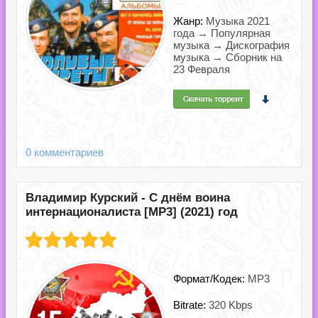
Жанр:
Музыка 2021
года → Популярная
музыка → Дискография
музыка → Сборник на
23 Февраля
0 комментариев
Владимир Курский - С днём воина
интернационалиста [MP3] (2021) год
Формат/Кодек:
MP3
Bitrate:
320 Kbps