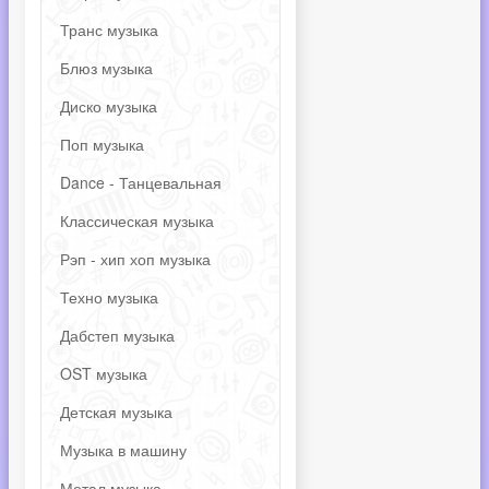
Транс музыка
Блюз музыка
Диско музыка
Поп музыка
Dance - Танцевальная
Классическая музыка
Рэп - хип хоп музыка
Техно музыка
Дабстеп музыка
OST музыка
Детская музыка
Музыка в машину
Метал музыка