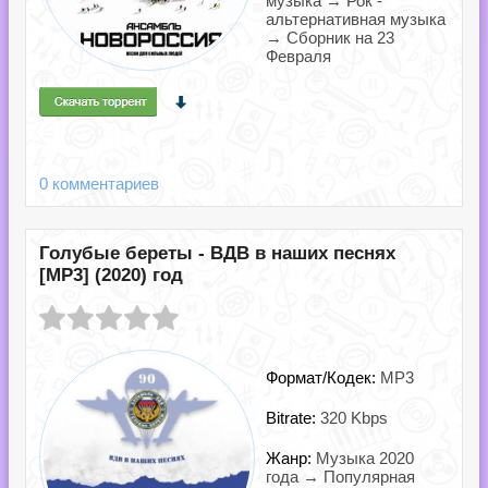
музыка → Рок -
альтернативная музыка
→ Сборник на 23
Февраля
0 комментариев
Голубые береты - ВДВ в наших песнях
[MP3] (2020) год
Формат/Кодек:
MP3
Bitrate:
320 Kbps
Жанр:
Музыка 2020
года → Популярная