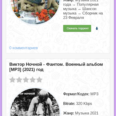
года → Популярная
музыка → Шансон
музыка → Сборник на
23 Февраля
0 комментариев
Виктор Ночной - Фантом. Военный альбом
[MP3] (2021) год
Формат/Кодек:
MP3
Bitrate:
320 Kbps
Жанр:
Музыка 2021