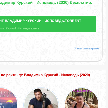
адимир Курский - Исповедь (2020) бесплатно:
НТ
ВЛАДИМИР КУРСКИЙ - ИСПОВЕДЬ.TORRENT
мир Курский - Исповедь.torrent
0 комментариев
о рейтингу: Владимир Курский - Исповедь (2020)