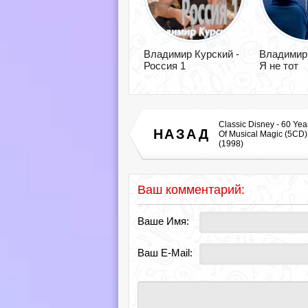
Владимир Курский -
Владимир 
Россия 1
Я не тот
Classic Disney - 60 Yea
НАЗАД
Of Musical Magic (5CD)
(1998)
Ваш комментарий:
Ваше Имя:
Ваш E-Mail: