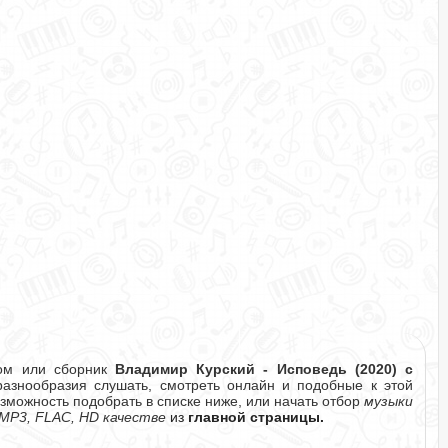
бом или сборник
Владимир Курский - Исповедь (2020) с
знообразия слушать, смотреть онлайн и подобные к этой
озможность подобрать в списке ниже, или начать отбор
музыки
MP3, FLAC, HD качестве
из
главной страницы.