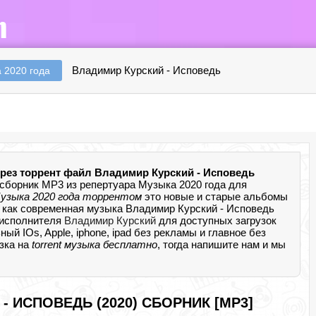
Владимир Курский - Исповедь
 2020 года
рез торрент файл Владимир Курский - Исповедь
сборник MP3 из репертуара Музыка 2020 года для
узыка 2020 года торрентом
это новые и старые альбомы
 как современная музыка Владимир Курский - Исповедь
 исполнителя
Владимир Курский
для доступных загрузок
 IOs, Apple, iphone, ipad без рекламы и главное без
узка на
torrent музыка бесплатно
, тогда напишите нам и мы
- ИСПОВЕДЬ (2020) СБОРНИК [MP3]