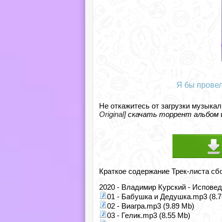
Я бы провел
Не откажитесь от загрузки музыкал
Original]
скачать торрент альбом
Краткое содержание Трек-листа сб
2020 - Владимир Курский - Исповед
01 - Бабушка и Дедушка.mp3 (8.7
02 - Виагра.mp3 (9.89 Mb)
03 - Гелик.mp3 (8.55 Mb)