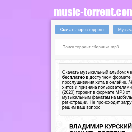
Скачать через торрент
Музыка
Скачать музыкальный альбом:
че
бесплатно
в доступном формате 
прослушивания хита в онлайне.
М
хитов и признана пользователями
(2020) торрент в формате MP3 от
музыкальным фанатам на мобильный
регистрации. Не происходит загр
решим ваш вопрос.
ВЛАДИМИР КУРСКИЙ 