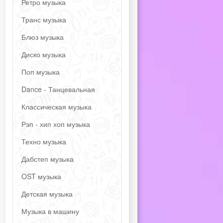
Ретро музыка
Транс музыка
Блюз музыка
Диско музыка
Поп музыка
Dance - Танцевальная
Классическая музыка
Рэп - хип хоп музыка
Техно музыка
Дабстеп музыка
OST музыка
Детская музыка
Музыка в машину