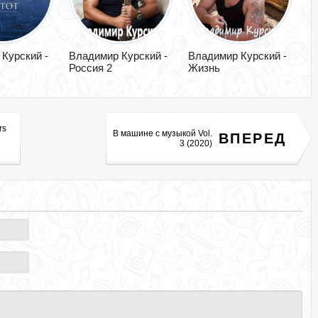
Курский -
Владимир Курский -
Владимир Курский -
Россия 2
Жизнь
rs
В машине c музыкой Vol.
ВПЕРЕД
3 (2020)