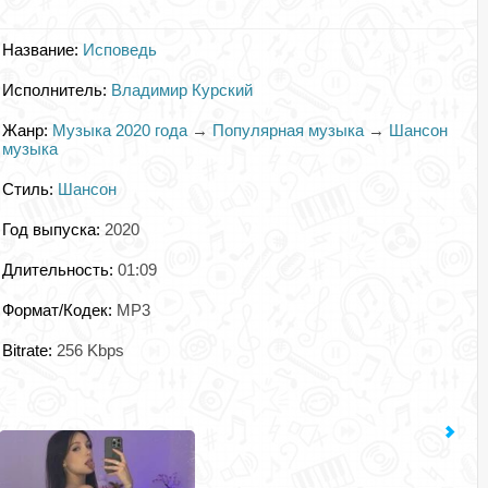
Название:
Исповедь
Исполнитель:
Владимир Курский
Жанр:
Музыка 2020 года
→
Популярная музыка
→
Шансон
музыка
Стиль:
Шансон
Год выпуска:
2020
Длительность:
01:09
Формат/Кодек:
MP3
Bitrate:
256 Kbps