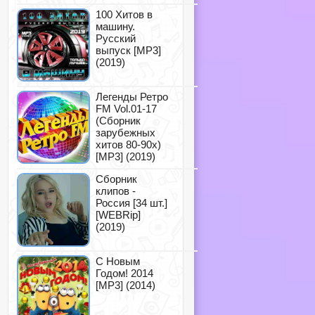
100 Хитов в
машину.
Русский
выпуск [MP3]
(2019)
Легенды Ретро
FM Vol.01-17
(Сборник
зарубежных
хитов 80-90х)
[MP3] (2019)
Сборник
клипов -
Россия [34 шт.]
[WEBRip]
(2019)
С Новым
Годом! 2014
[MP3] (2014)