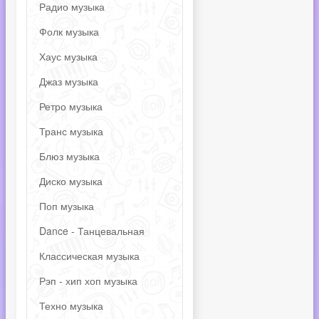
Радио музыка
Фолк музыка
Хаус музыка
Джаз музыка
Ретро музыка
Транс музыка
Блюз музыка
Диско музыка
Поп музыка
Dance - Танцевальная
Классическая музыка
Рэп - хип хоп музыка
Техно музыка