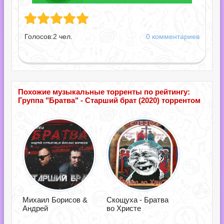
ва" - Старший брат.torrent
Голосов:
2
чел.
0 комментариев
Похожие музыкальные торренты по рейтингу:
Группа "Братва" - Старший брат (2020) торрентом
Михаил Борисов &
Скощуха - Братва
Андрей
во Христе