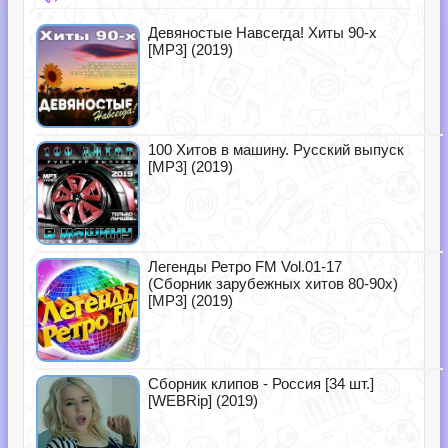
Девяностые Навсегда! Хиты 90-х
[MP3] (2019)
100 Хитов в машину. Русский выпуск
[MP3] (2019)
Легенды Ретро FM Vol.01-17
(Сборник зарубежных хитов 80-90х)
[MP3] (2019)
Сборник клипов - Россия [34 шт.]
[WEBRip] (2019)