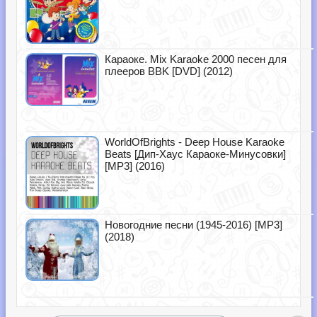
Караоке. Mix Karaoke 2000 песен для
плееров BBK [DVD] (2012)
WorldOfBrights - Deep House Karaoke
Beats [Дип-Хаус Караоке-Минусовки]
[MP3] (2016)
Новогодние песни (1945-2016) [MP3]
(2018)