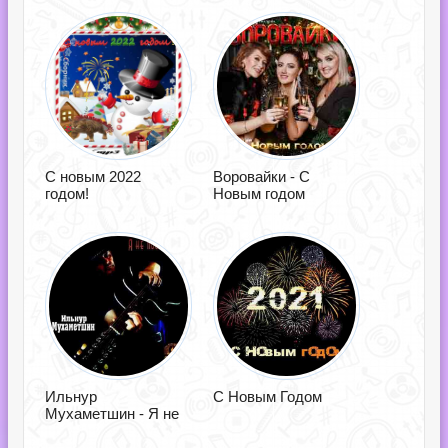
С новым 2022
Воровайки - С
годом!
Новым годом
Ильнур
С Новым Годом
Мухаметшин - Я не