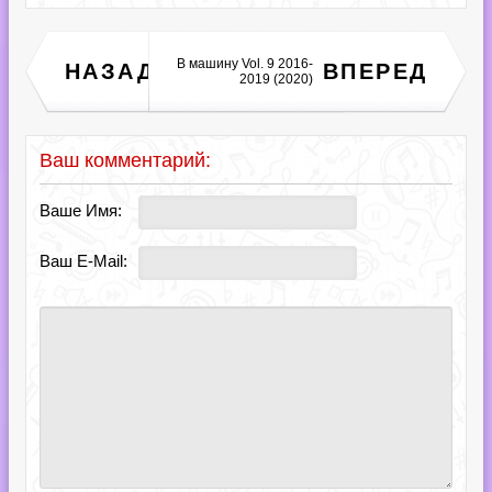
Kyau &amp; Albert
B машину Vol. 9 2016-
НАЗАД
ВПЕРЕД
Presents: 20 Years Of
2019 (2020)
Anjunabeats (2020)
Ваш комментарий:
Ваше Имя:
Ваш E-Mail: