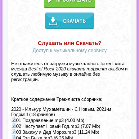
Слушать или Скачать?
Доступ к музыкальному сервису
Не откажитесь от загрузки музыкального.torrent хита
месяца
Best of Rock 2020
скачать торрент альбом
и
слушать любимую музыку в онлайне без
регистрации.
Краткое содержание Трек-листа сборника:
2020 - Ильнур Мухаметшин - С Новым, 2021-м
Годом!!! (18 файлов)
01 Поздравление.mp3 (4.09 Mb)
02 Наступает Новый Год.mp3 (7.07 Mb)
03 Закажу я Дед Мороз.mp3 (11.24 Mb)
04 Год Быка.mp3 (6.25 Mb)