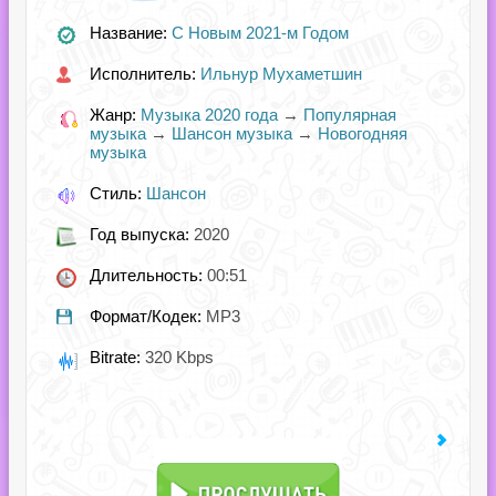
Название:
С Новым 2021-м Годом
Исполнитель:
Ильнур Мухаметшин
Жанр:
Музыка 2020 года
→
Популярная
музыка
→
Шансон музыка
→
Новогодняя
музыка
Стиль:
Шансон
Год выпуска:
2020
Длительность:
00:51
Формат/Кодек:
MP3
Bitrate:
320 Kbps