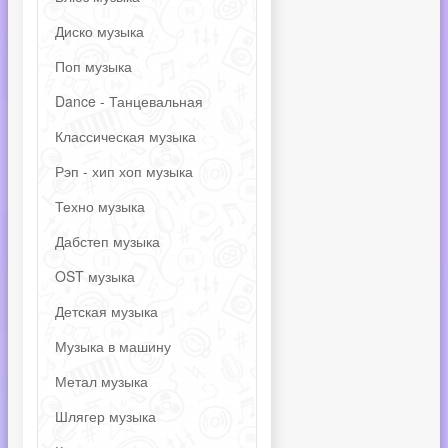
Диско музыка
Поп музыка
Dance - Танцевальная
Классическая музыка
Рэп - хип хоп музыка
Техно музыка
Дабстеп музыка
OST музыка
Детская музыка
Музыка в машину
Метал музыка
Шлягер музыка