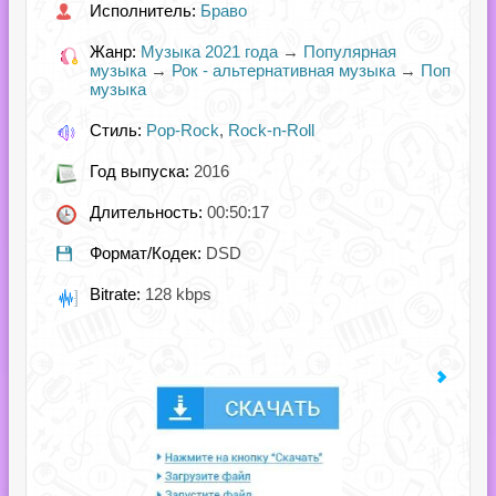
Исполнитель:
Браво
Жанр:
Музыка 2021 года
→
Популярная
музыка
→
Рок - альтернативная музыка
→
Поп
музыка
Стиль:
Pop-Rock
,
Rock-n-Roll
Год выпуска:
2016
Длительность:
00:50:17
Формат/Кодек:
DSD
Bitrate:
128 kbps