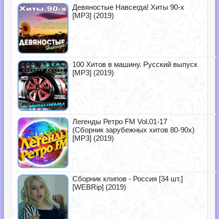
Девяностые Навсегда! Хиты 90-х
[MP3] (2019)
100 Хитов в машину. Русский выпуск
[MP3] (2019)
Легенды Ретро FM Vol.01-17
(Сборник зарубежных хитов 80-90х)
[MP3] (2019)
Сборник клипов - Россия [34 шт.]
[WEBRip] (2019)