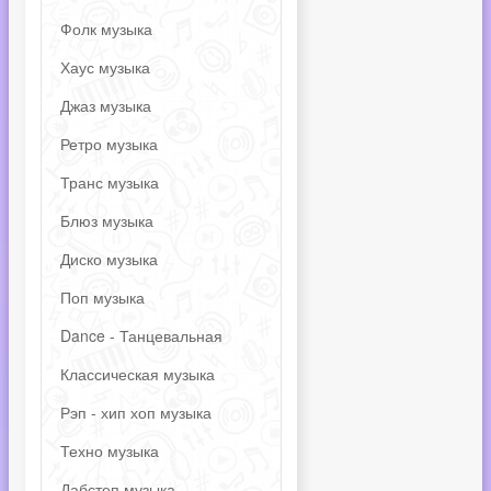
Фолк музыка
Хаус музыка
Джаз музыка
Ретро музыка
Транс музыка
Блюз музыка
Диско музыка
Поп музыка
Dance - Танцевальная
Классическая музыка
Рэп - хип хоп музыка
Техно музыка
Дабстеп музыка