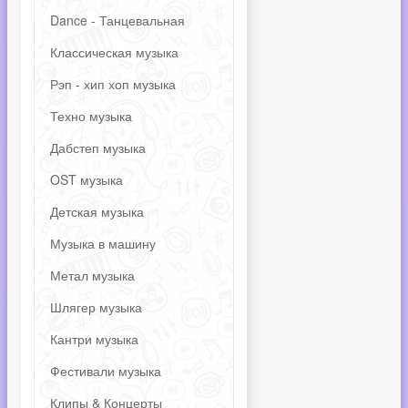
Dance - Танцевальная
Классическая музыка
Рэп - хип хоп музыка
Техно музыка
Дабстеп музыка
OST музыка
Детская музыка
Музыка в машину
Метал музыка
Шлягер музыка
Кантри музыка
Фестивали музыка
Клипы & Концерты