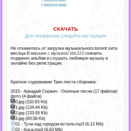
СКАЧАТЬ
Для скачивания следуйте инструкции
Не откажитесь от загрузки музыкального.torrent хита
месяца
В машине с музыкой Vol.213
скачать
торрент альбом
и слушать любимую музыку в
онлайне без регистрации.
Краткое содержание Трек-листа сборника:
2015 - Аркадий Сержич - Окопные песни (17 файлов)
фото (4 файла)
0.jpg (110.63 Kb)
1.jpg (134.44 Kb)
2.jpg (133.55 Kb)
3.jpg (69.58 Kb)
01 - Тучи над городом встали.mp3 (6.12 Mb)
02 - Коса.mp3 (6.63 Mb)