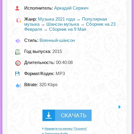
Исполнитель:
Аркадий Сержич
Жанр:
Музыка 2021 года
→
Популярная
музыка
→
Шансон музыка
→
Сборник на 23
Февраля
→
Сборник на 9 Мая
Стиль:
Военный-шансон
Год выпуска:
2015
Длительность:
00:40:08
Формат/Кодек:
MP3
Bitrate:
320 Kbps