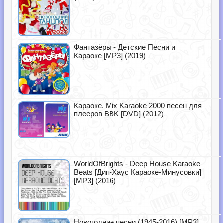
Фантазёры - Детские Песни и
Караоке [MP3] (2019)
Караоке. Mix Karaoke 2000 песен для
плееров BBK [DVD] (2012)
WorldOfBrights - Deep House Karaoke
Beats [Дип-Хаус Караоке-Минусовки]
[MP3] (2016)
Новогодние песни (1945-2016) [MP3]