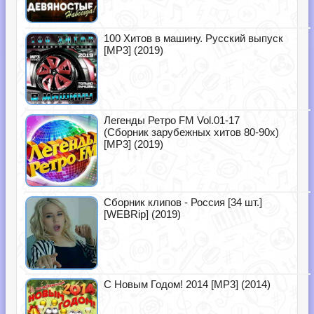
100 Хитов в машину. Русский выпуск
[MP3] (2019)
Легенды Ретро FM Vol.01-17
(Сборник зарубежных хитов 80-90х)
[MP3] (2019)
Сборник клипов - Россия [34 шт.]
[WEBRip] (2019)
С Новым Годом! 2014 [MP3] (2014)