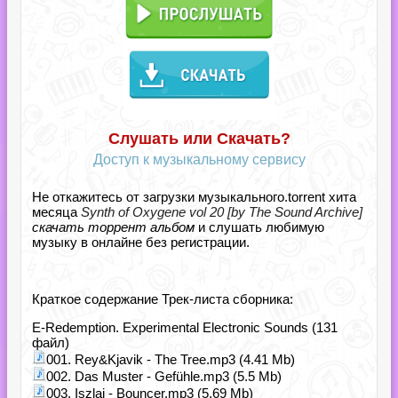
Слушать или Скачать?
Доступ к музыкальному сервису
Не откажитесь от загрузки музыкального.torrent хита
месяца
Synth of Oxygene vol 20 [by The Sound Archive]
скачать торрент альбом
и слушать любимую
музыку в онлайне без регистрации.
Краткое содержание Трек-листа сборника:
E-Redemption. Experimental Electronic Sounds (131
файл)
001. Rey&Kjavik - The Tree.mp3 (4.41 Mb)
002. Das Muster - Gefühle.mp3 (5.5 Mb)
003. Iszlai - Bouncer.mp3 (5.69 Mb)