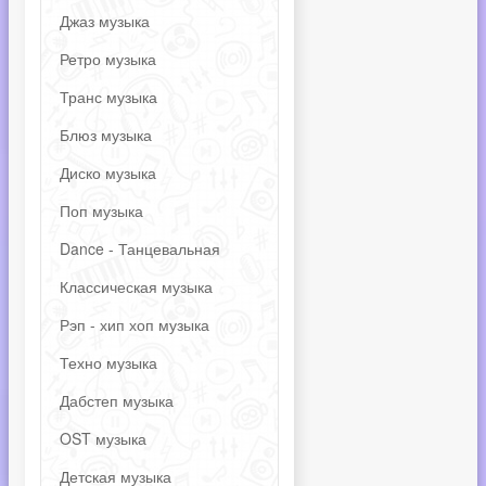
Джаз музыка
Ретро музыка
Транс музыка
Блюз музыка
Диско музыка
Поп музыка
Dance - Танцевальная
Классическая музыка
Рэп - хип хоп музыка
Техно музыка
Дабстеп музыка
OST музыка
Детская музыка