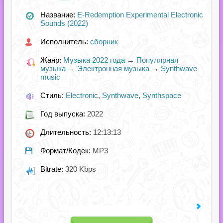
Название:
E-Redemption Experimental Electronic
Sounds (2022)
Исполнитель:
сборник
Жанр:
Музыка 2022 года
→
Популярная
музыка
→
Электронная музыка
→
Synthwave
music
Стиль:
Electronic
,
Synthwave
,
Synthspace
Год выпуска:
2022
Длительность:
12:13:13
Формат/Кодек:
MP3
Bitrate:
320 Kbps