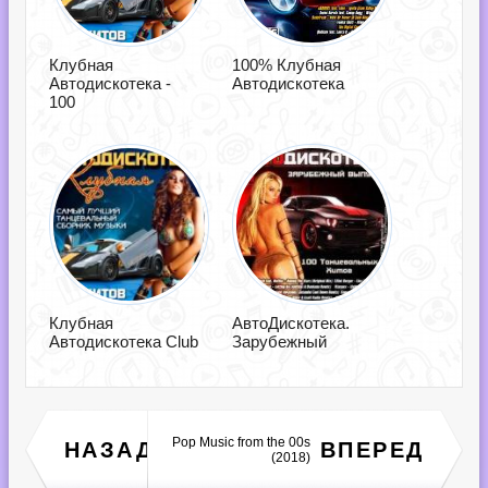
Клубная
100% Клубная
Автодискотека -
Автодискотека
100
Клубная
АвтоДискотека.
Автодискотека Club
Зарубежный
Pop Music from the 00s
НАЗАД
ВПЕРЕД
Terra Trance, Vol. 5 (2018)
(2018)