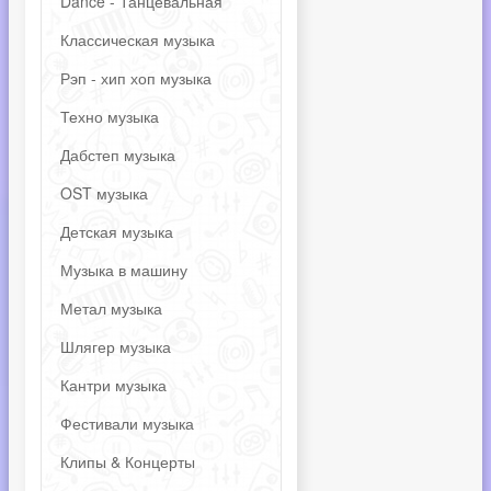
Dance - Танцевальная
Классическая музыка
Рэп - хип хоп музыка
Техно музыка
Дабстеп музыка
OST музыка
Детская музыка
Музыка в машину
Метал музыка
Шлягер музыка
Кантри музыка
Фестивали музыка
Клипы & Концерты