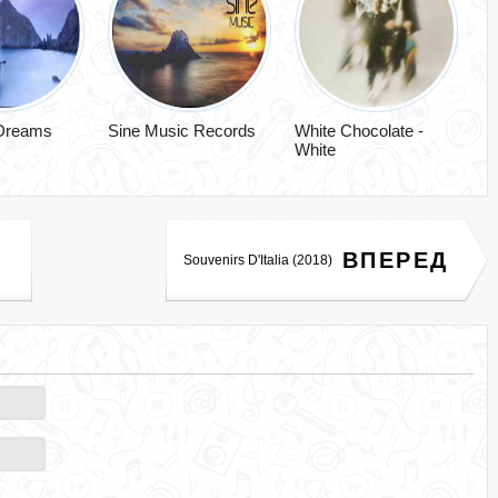
 Dreams
Sine Music Records
White Chocolate -
White
ВПЕРЕД
Souvenirs D'Italia (2018)