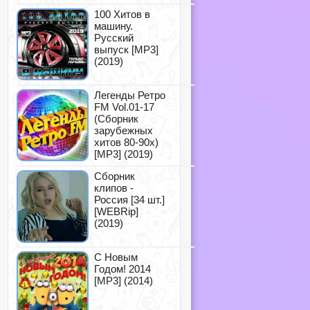
100 Хитов в
машину.
Русский
выпуск [MP3]
(2019)
Легенды Ретро
FM Vol.01-17
(Сборник
зарубежных
хитов 80-90х)
[MP3] (2019)
Сборник
клипов -
Россия [34 шт.]
[WEBRip]
(2019)
С Новым
Годом! 2014
[MP3] (2014)