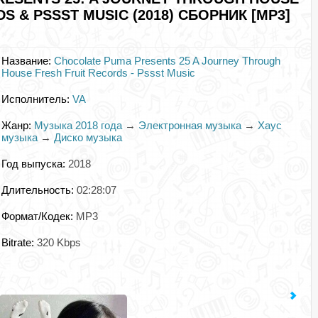
S & PSSST MUSIC (2018) СБОРНИК [MP3]
Название:
Chocolate Puma Presents 25 A Journey Through
House Fresh Fruit Records - Pssst Music
Исполнитель:
VA
Жанр:
Музыка 2018 года
→
Электронная музыка
→
Хаус
музыка
→
Диско музыка
Год выпуска:
2018
Длительность:
02:28:07
Формат/Кодек:
MP3
Bitrate:
320 Kbps