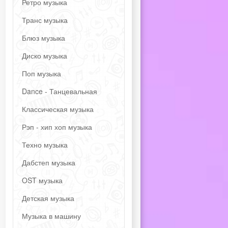
Ретро музыка
Транс музыка
Блюз музыка
Диско музыка
Поп музыка
Dance - Танцевальная
Классическая музыка
Рэп - хип хоп музыка
Техно музыка
Дабстеп музыка
OST музыка
Детская музыка
Музыка в машину