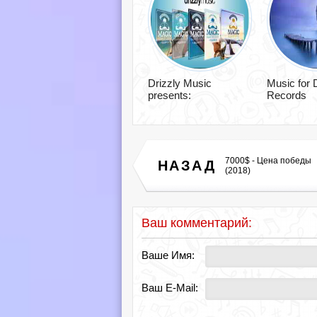
Drizzly Music
Music for
presents:
Records
7000$ - Цена победы
НАЗАД
(2018)
Ваш комментарий:
Ваше Имя:
Ваш E-Mail: