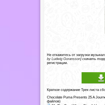
Не откажитесь от загрузки музыкал
by Ludwig Goransson]
скачать тор
регистрации.
Краткое содержание Трек-листа сб
Chocolate Puma Presents 25 A Journe
файлов)