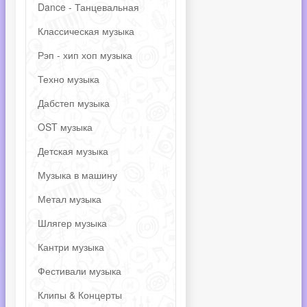
Dance - Танцевальная
Классическая музыка
Рэп - хип хоп музыка
Техно музыка
Дабстеп музыка
OST музыка
Детская музыка
Музыка в машину
Метал музыка
Шлягер музыка
Кантри музыка
Фестивали музыка
Клипы & Концерты