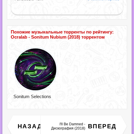
Похожие музыкальные торренты по рейтингу:
Ocralab - Sonitum Nubium (2018) торрентом
Sonitum Selections
I'll Be Damned -
НАЗАД
ВПЕРЕД
Dance 2018 vol.4 (2018)
Дискография (2018)