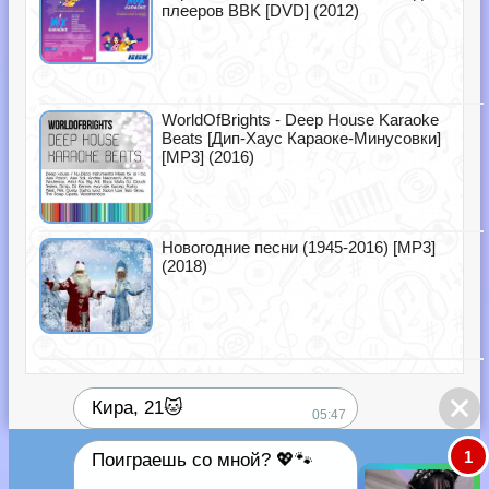
плееров BBK [DVD] (2012)
WorldOfBrights - Deep House Karaoke
Beats [Дип-Хаус Караоке-Минусовки]
[MP3] (2016)
Новогодние песни (1945-2016) [MP3]
(2018)
Кира, 21🐱
05:47
1
Поиграешь со мной? 💖🐾