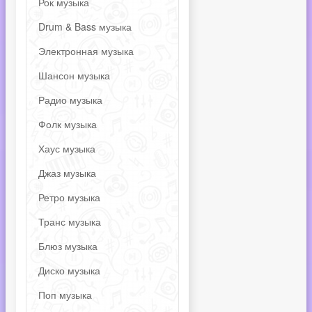
Рок музыка
Drum & Bass музыка
Электронная музыка
Шансон музыка
Радио музыка
Фолк музыка
Хаус музыка
Джаз музыка
Ретро музыка
Транс музыка
Блюз музыка
Диско музыка
Поп музыка