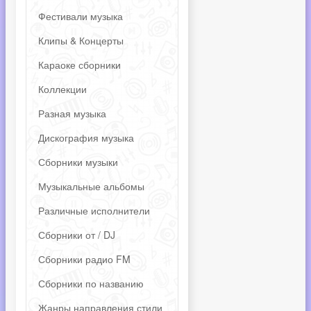
Фестивали музыка
Клипы & Концерты
Караоке сборники
Коллекции
Разная музыка
Дискография музыка
Сборники музыки
Музыкальные альбомы
Различные исполнители
Сборники от / DJ
Сборники радио FM
Сборники по названию
Жанры направления стили