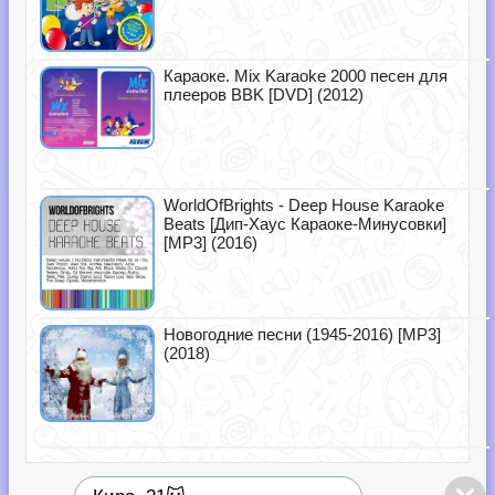
Караоке. Mix Karaoke 2000 песен для
плееров BBK [DVD] (2012)
WorldOfBrights - Deep House Karaoke
Beats [Дип-Хаус Караоке-Минусовки]
[MP3] (2016)
Новогодние песни (1945-2016) [MP3]
(2018)