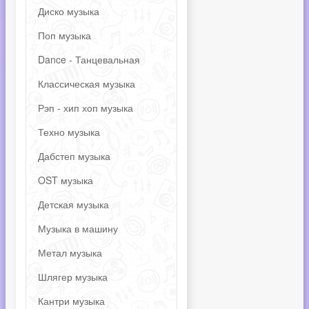
Диско музыка
Поп музыка
Dance - Танцевальная
Классическая музыка
Рэп - хип хоп музыка
Техно музыка
Дабстеп музыка
OST музыка
Детская музыка
Музыка в машину
Метал музыка
Шлягер музыка
Кантри музыка