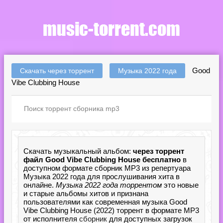
Good
Скачать через торрент
Музыка 2022 года
Vibe Clubbing House
Скачать музыкальный альбом:
через торрент
файл Good Vibe Clubbing House бесплатно
в
доступном формате сборник MP3 из репертуара
Музыка 2022 года для прослушивания хита в
онлайне.
Музыка 2022 года торрентом
это новые
и старые альбомы хитов и признана
пользователями как современная музыка Good
Vibe Clubbing House (2022) торрент в формате MP3
от исполнителя
сборник
для доступных загрузок