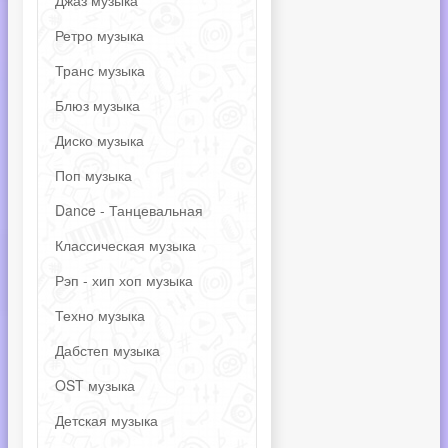
Джаз музыка
Ретро музыка
Транс музыка
Блюз музыка
Диско музыка
Поп музыка
Dance - Танцевальная
Классическая музыка
Рэп - хип хоп музыка
Техно музыка
Дабстеп музыка
OST музыка
Детская музыка