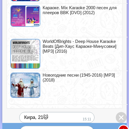
Караоке. Mix Karaoke 2000 песен для
плееров BBK [DVD] (2012)
WorldOfBrights - Deep House Karaoke
Beats [Дип-Хаус Караоке-Минусовки]
[MP3] (2016)
Новогодние песни (1945-2016) [MP3]
(2018)
Кира, 21🐱
15:11