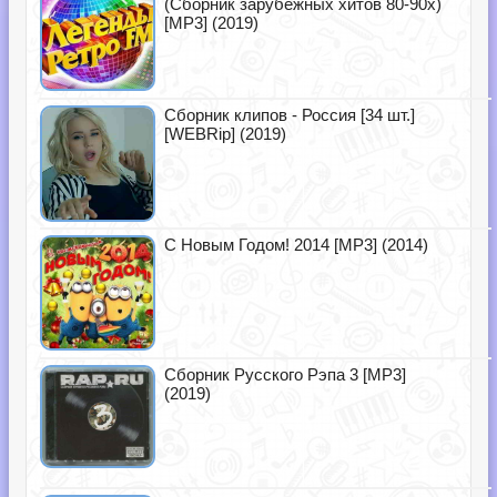
(Сборник зарубежных хитов 80-90х)
[MP3] (2019)
Сборник клипов - Россия [34 шт.]
[WEBRip] (2019)
С Новым Годом! 2014 [MP3] (2014)
Сборник Русского Рэпа 3 [MP3]
(2019)