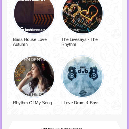
Bass House Love
The Livesays - The
Autumn
Rhythm
Rhythm Of My Song
I Love Drum & Bass