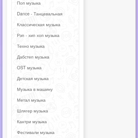
Поп музыка
Dance - Танцевальная
Классическая музыка
Рэп - хип хоп музыка
Техно музыка
Дабстеп музыка
OST музыка
Детская музыка
Музыка в машину
Метал музыка
Шлягер музыка
Кантри музыка
Фестивали музыка