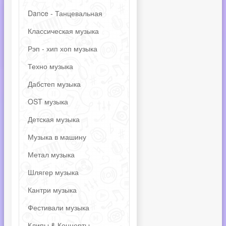
Dance - Танцевальная
Классическая музыка
Рэп - хип хоп музыка
Техно музыка
Дабстеп музыка
OST музыка
Детская музыка
Музыка в машину
Метал музыка
Шлягер музыка
Кантри музыка
Фестивали музыка
Клипы & Концерты