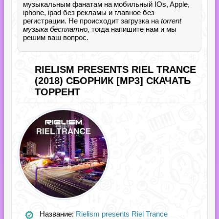
музыкальным фанатам на мобильный IOs, Apple,
iphone, ipad без рекламы и главное без
регистрации. Не происходит загрузка на
torrent
музыка бесплатно
, тогда напишите нам и мы
решим ваш вопрос.
RIELISM PRESENTS RIEL TRANCE
(2018) СБОРНИК [MP3] СКАЧАТЬ
ТОРРЕНТ
Название:
Rielism presents Riel Trance