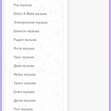
Рок музыка
Drum & Bass музыка
Электронная музыка
Шансон музыка
Радио музыка
Фолк музыка
Хаус музыка
Джаз музыка
Ретро музыка
Транс музыка
Блюз музыка
Диско музыка
Поп музыка