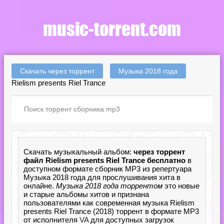
Скачать через торрент
Музыка 2018 года
Rielism presents Riel Trance
Скачать музыкальный альбом:
через торрент
файл Rielism presents Riel Trance бесплатно
в
доступном формате сборник MP3 из репертуара
Музыка 2018 года для прослушивания хита в
онлайне.
Музыка 2018 года торрентом
это новые
и старые альбомы хитов и признана
пользователями как современная музыка Rielism
presents Riel Trance (2018) торрент в формате MP3
от исполнителя
VA
для доступных загрузок