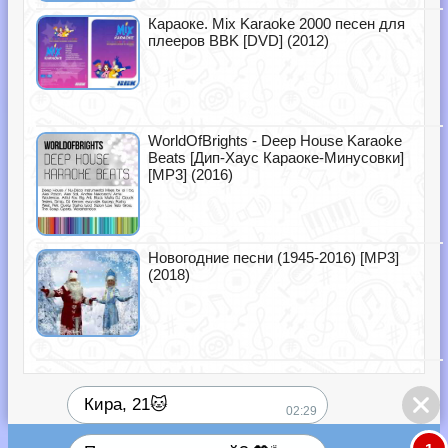
Караоке. Mix Karaoke 2000 песен для
плееров BBK [DVD] (2012)
WorldOfBrights - Deep House Karaoke
Beats [Дип-Хаус Караоке-Минусовки]
[MP3] (2016)
Новогодние песни (1945-2016) [MP3]
(2018)
Кира, 21🐱
02:29