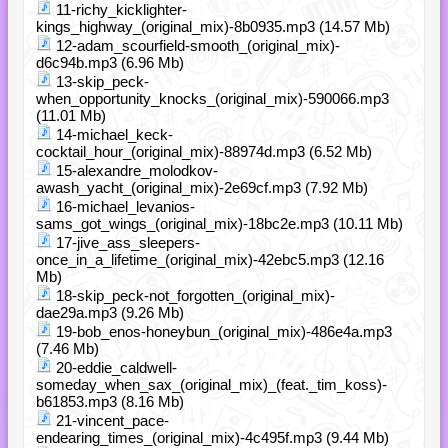
11-richy_kicklighter-
kings_highway_(original_mix)-8b0935.mp3 (14.57 Mb)
12-adam_scourfield-smooth_(original_mix)-
d6c94b.mp3 (6.96 Mb)
13-skip_peck-
when_opportunity_knocks_(original_mix)-590066.mp3
(11.01 Mb)
14-michael_keck-
cocktail_hour_(original_mix)-88974d.mp3 (6.52 Mb)
15-alexandre_molodkov-
awash_yacht_(original_mix)-2e69cf.mp3 (7.92 Mb)
16-michael_levanios-
sams_got_wings_(original_mix)-18bc2e.mp3 (10.11 Mb)
17-jive_ass_sleepers-
once_in_a_lifetime_(original_mix)-42ebc5.mp3 (12.16
Mb)
18-skip_peck-not_forgotten_(original_mix)-
dae29a.mp3 (9.26 Mb)
19-bob_enos-honeybun_(original_mix)-486e4a.mp3
(7.46 Mb)
20-eddie_caldwell-
someday_when_sax_(original_mix)_(feat._tim_koss)-
b61853.mp3 (8.16 Mb)
21-vincent_pace-
endearing_times_(original_mix)-4c495f.mp3 (9.44 Mb)