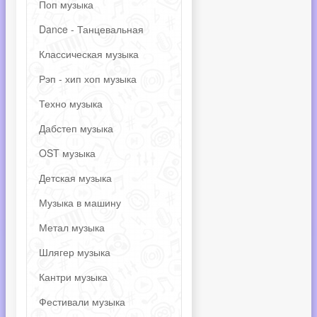
Поп музыка
Dance - Танцевальная
Классическая музыка
Рэп - хип хоп музыка
Техно музыка
Дабстеп музыка
OST музыка
Детская музыка
Музыка в машину
Метал музыка
Шлягер музыка
Кантри музыка
Фестивали музыка