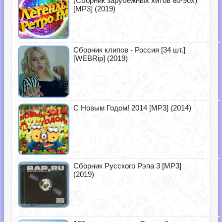
(Сборник зарубежных хитов 80-90х)
[MP3] (2019)
Сборник клипов - Россия [34 шт.]
[WEBRip] (2019)
С Новым Годом! 2014 [MP3] (2014)
Сборник Русского Рэпа 3 [MP3]
(2019)