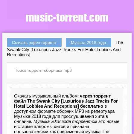
The
Скачать через торрент
Музыка 2018 года
Swank City [Luxurious Jazz Tracks For Hotel Lobbies And
Receptions]
Скачать музыкальный альбом:
через торрент
файл The Swank City [Luxurious Jazz Tracks For
Hotel Lobbies And Receptions] бесплатно
в
доступном формате сборник MP3 из репертуара
Музыка 2018 года для прослушивания хита в
онлайне.
Музыка 2018 года торрентом
это новые
и старые альбомы хитов и признана
пользователями как современная музыка The