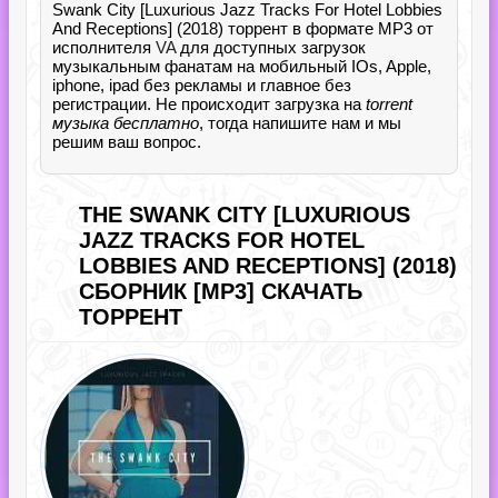
Swank City [Luxurious Jazz Tracks For Hotel Lobbies
And Receptions] (2018) торрент в формате MP3 от
исполнителя
VA
для доступных загрузок
музыкальным фанатам на мобильный IOs, Apple,
iphone, ipad без рекламы и главное без
регистрации. Не происходит загрузка на
torrent
музыка бесплатно
, тогда напишите нам и мы
решим ваш вопрос.
THE SWANK CITY [LUXURIOUS
JAZZ TRACKS FOR HOTEL
LOBBIES AND RECEPTIONS] (2018)
СБОРНИК [MP3] СКАЧАТЬ
ТОРРЕНТ