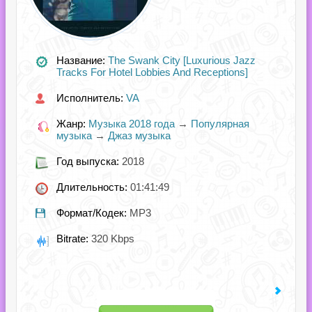
Название:
The Swank City [Luxurious Jazz
Tracks For Hotel Lobbies And Receptions]
Исполнитель:
VA
Жанр:
Музыка 2018 года
→
Популярная
музыка
→
Джаз музыка
Год выпуска:
2018
Длительность:
01:41:49
Формат/Кодек:
MP3
Bitrate:
320 Kbps