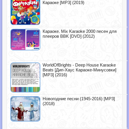
Караоке [MP3] (2019)
Караоке. Mix Karaoke 2000 песен для
плееров BBK [DVD] (2012)
WorldOfBrights - Deep House Karaoke
Beats [Дип-Хаус Караоке-Минусовки]
[MP3] (2016)
Новогодние песни (1945-2016) [MP3]
(2018)