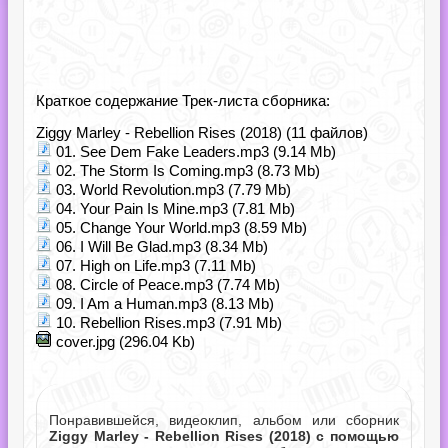
Краткое содержание Трек-листа сборника:
Ziggy Marley - Rebellion Rises (2018) (11 файлов)
01. See Dem Fake Leaders.mp3 (9.14 Mb)
02. The Storm Is Coming.mp3 (8.73 Mb)
03. World Revolution.mp3 (7.79 Mb)
04. Your Pain Is Mine.mp3 (7.81 Mb)
05. Change Your World.mp3 (8.59 Mb)
06. I Will Be Glad.mp3 (8.34 Mb)
07. High on Life.mp3 (7.11 Mb)
08. Circle of Peace.mp3 (7.74 Mb)
09. I Am a Human.mp3 (8.13 Mb)
10. Rebellion Rises.mp3 (7.91 Mb)
cover.jpg (296.04 Kb)
Понравившейся, видеоклип, альбом или сборник
Ziggy Marley - Rebellion Rises (2018) с помощью