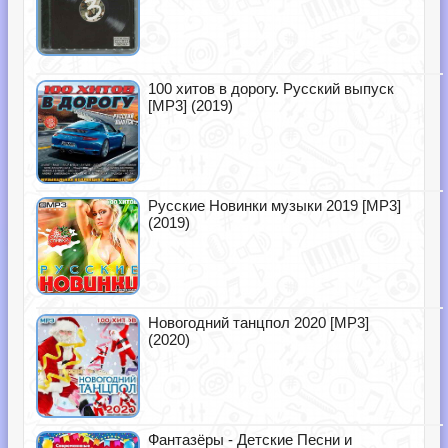
100 хитов в дорогу. Русский выпуск
[MP3] (2019)
Русские Новинки музыки 2019 [MP3]
(2019)
Новогодний танцпол 2020 [MP3]
(2020)
Фантазёры - Детские Песни и