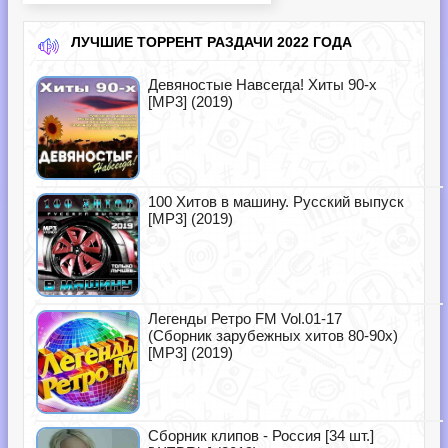
ЛУЧШИЕ ТОРРЕНТ РАЗДАЧИ 2022 ГОДА
Девяностые Навсегда! Хиты 90-х
[MP3] (2019)
100 Хитов в машину. Русский выпуск
[MP3] (2019)
Легенды Ретро FM Vol.01-17
(Сборник зарубежных хитов 80-90х)
[MP3] (2019)
Сборник клипов - Россия [34 шт.]