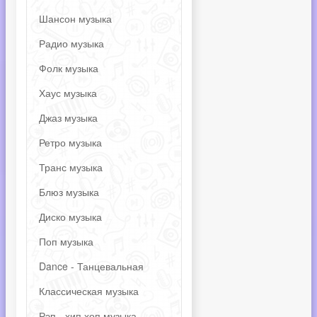
Шансон музыка
Радио музыка
Фолк музыка
Хаус музыка
Джаз музыка
Ретро музыка
Транс музыка
Блюз музыка
Диско музыка
Поп музыка
Dance - Танцевальная
Классическая музыка
Рэп - хип хоп музыка