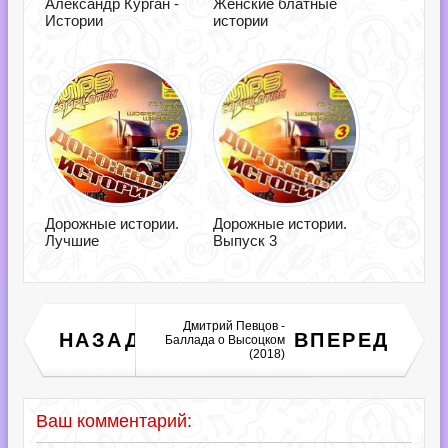
Александр Курган -
Женские блатные
Истории
истории
Дорожные истории.
Дорожные истории.
Лучшие
Выпуск 3
Дмитрий Певцов -
Шаргин Михаил -
НАЗАД
ВПЕРЕД
Баллада о Высоцком
Половинки (2018)
(2018)
Ваш комментарий: