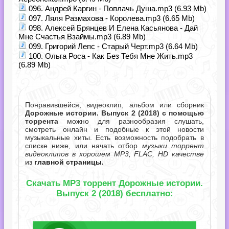
096. Андрей Каргин - Поплачь Душа.mp3 (6.93 Mb)
097. Ляля Размахова - Королева.mp3 (6.65 Mb)
098. Алексей Брянцев И Елена Касьянова - Дай
Мне Счастья Взаймы.mp3 (6.89 Mb)
099. Григорий Лепс - Старый Черт.mp3 (6.64 Mb)
100. Ольга Роса - Как Без Тебя Мне Жить.mp3
(6.89 Mb)
Понравившейся, видеоклип, альбом или сборник
Дорожные истории. Выпуск 2 (2018) с помощью
торрента
можно для разнообразия слушать,
смотреть онлайн и подобные к этой новости
музыкальные хиты. Есть возможность подобрать в
списке ниже, или начать отбор
музыки торрент
видеоклипов в хорошем MP3, FLAC, HD качестве
из
главной страницы.
Скачать MP3 торрент Дорожные истории.
Выпуск 2 (2018) бесплатно: