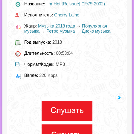
Название:
I'm Hot [Reissue] (1979-2002)
Исполнитель:
Cherry Laine
Жанр:
Музыка 2018 года
→
Популярная
музыка
→
Ретро музыка
→
Диско музыка
Год выпуска:
2018
Длительность:
00:53:04
Формат/Кодек:
MP3
Bitrate:
320 Kbps