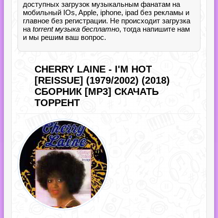
доступных загрузок музыкальным фанатам на
мобильный IOs, Apple, iphone, ipad без рекламы и
главное без регистрации. Не происходит загрузка
на
torrent музыка бесплатно
, тогда напишите нам
и мы решим ваш вопрос.
CHERRY LAINE - I'M HOT
[REISSUE] (1979/2002) (2018)
СБОРНИК [MP3] СКАЧАТЬ
ТОРРЕНТ