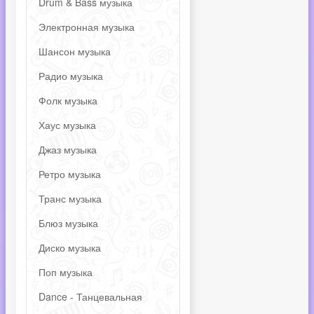
Drum & Bass музыка
Электронная музыка
Шансон музыка
Радио музыка
Фолк музыка
Хаус музыка
Джаз музыка
Ретро музыка
Транс музыка
Блюз музыка
Диско музыка
Поп музыка
Dance - Танцевальная