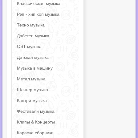
Классическая музыка
Рэп - хип хоп музыка
Техно музыка
Дабстеп музыка
OST музыка
Детская музыка
Музыка в машину
Метал музыка
Шлягер музыка
Кантри музыка
Фестивали музыка
Клипы & Концерты
Караоке сборники