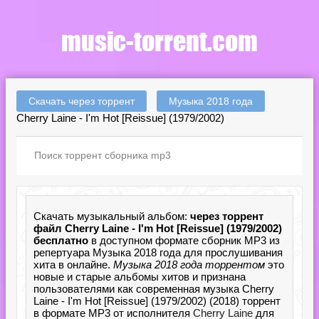
Скачать через торрент
Музыка 2018 года
Cherry Laine - I'm Hot [Reissue] (1979/2002)
Скачать музыкальный альбом:
через торрент
файл Cherry Laine - I'm Hot [Reissue] (1979/2002)
бесплатно
в доступном формате сборник MP3 из
репертуара Музыка 2018 года для прослушивания
хита в онлайне.
Музыка 2018 года торрентом
это
новые и старые альбомы хитов и признана
пользователями как современная музыка Cherry
Laine - I'm Hot [Reissue] (1979/2002) (2018) торрент
в формате MP3 от исполнителя
Cherry Laine
для