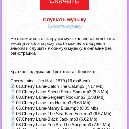
Слушать музыку
Скачать музыку
Не откажитесь от загрузки музыкального.torrent хита
месяца
Rock в дорогу vol.16
скачать торрент
альбом
и слушать любимую музыку в онлайне без
регистрации.
Краткое содержание Трек-листа сборника:
Cherry Laine - I'm Hot - 1979 (16 файлов)
01.Cherry Laine-Catch The Cat.mp3 (7.17 Mb)
02.Cherry Laine-Speed Freak Sam.mp3 (9.8 Mb)
03.Cherry Laine-Sergeant Rock.mp3 (9.98 Mb)
04.Cherry Laine-I-m Hot.mp3 (8.63 Mb)
05.Cherry Laine-Mamy Blue.mp3 (8.09 Mb)
06.Cherry Laine-The Sea-Fare Folk.mp3 (6.57 Mb)
07.Cherry Laine-Black Jack.mp3 (6.62 Mb)
08.Cherry Laine-You Are The Song.mp3 (7.52 Mb)