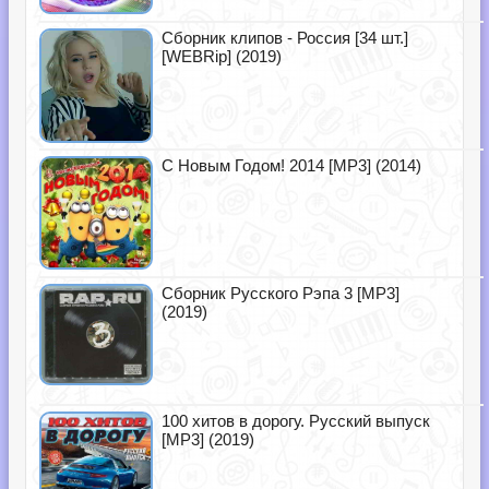
Сборник клипов - Россия [34 шт.]
[WEBRip] (2019)
С Новым Годом! 2014 [MP3] (2014)
Сборник Русского Рэпа 3 [MP3]
(2019)
100 хитов в дорогу. Русский выпуск
[MP3] (2019)