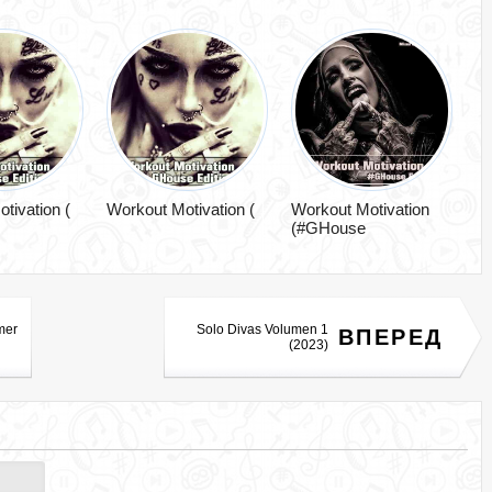
tivation (
Workout Motivation (
Workout Motivation
(#GHouse
mer
Solo Divas Volumen 1
ВПЕРЕД
(2023)