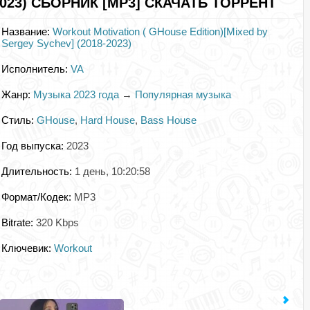
(2023) СБОРНИК [MP3] СКАЧАТЬ ТОРРЕНТ
Название:
Workout Motivation ( GHouse Edition)[Mixed by
Sergey Sychev] (2018-2023)
Исполнитель:
VA
Жанр:
Музыка 2023 года
→
Популярная музыка
Стиль:
GHouse
,
Hard House
,
Bass House
Год выпуска:
2023
Длительность:
1 день, 10:20:58
Формат/Кодек:
MP3
Bitrate:
320 Kbps
Ключевик:
Workout