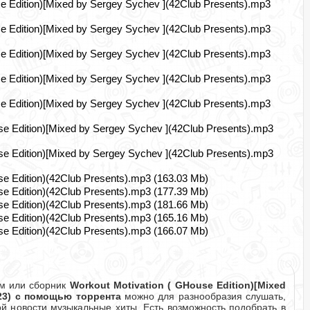
e Edition)[Mixed by Sergey Sychev ](42Club Presents).mp3
e Edition)[Mixed by Sergey Sychev ](42Club Presents).mp3
e Edition)[Mixed by Sergey Sychev ](42Club Presents).mp3
e Edition)[Mixed by Sergey Sychev ](42Club Presents).mp3
e Edition)[Mixed by Sergey Sychev ](42Club Presents).mp3
se Edition)[Mixed by Sergey Sychev ](42Club Presents).mp3
se Edition)[Mixed by Sergey Sychev ](42Club Presents).mp3
se Edition)(42Club Presents).mp3 (163.03 Mb)
se Edition)(42Club Presents).mp3 (177.39 Mb)
se Edition)(42Club Presents).mp3 (181.66 Mb)
se Edition)(42Club Presents).mp3 (165.16 Mb)
se Edition)(42Club Presents).mp3 (166.07 Mb)
ом или сборник
Workout Motivation ( GHouse Edition)[Mixed
023) с помощью торрента
можно для разнообразия слушать,
ой новости музыкальные хиты. Есть возможность подобрать в