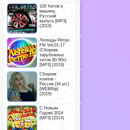
100 Хитов в
машину.
Русский
выпуск [MP3]
(2019)
Легенды Ретро
FM Vol.01-17
(Сборник
зарубежных
хитов 80-90х)
[MP3] (2019)
Сборник
клипов -
Россия [34 шт.]
[WEBRip]
(2019)
С Новым
Годом! 2014
[MP3] (2014)