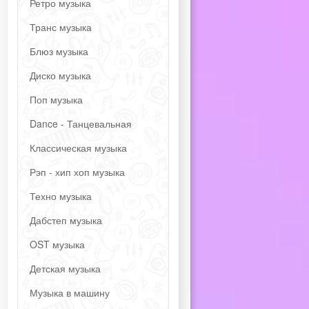
Ретро музыка
Транс музыка
Блюз музыка
Диско музыка
Поп музыка
Dance - Танцевальная
Классическая музыка
Рэп - хип хоп музыка
Техно музыка
Дабстеп музыка
OST музыка
Детская музыка
Музыка в машину