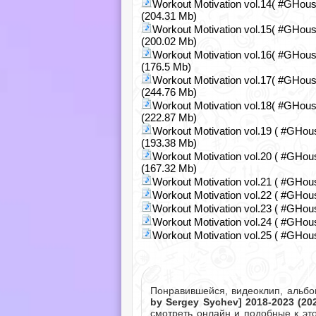
Workout Motivation vol.14( #GHous
(204.31 Mb)
Workout Motivation vol.15( #GHous
(200.02 Mb)
Workout Motivation vol.16( #GHous
(176.5 Mb)
Workout Motivation vol.17( #GHous
(244.76 Mb)
Workout Motivation vol.18( #GHous
(222.87 Mb)
Workout Motivation vol.19 ( #GHou
(193.38 Mb)
Workout Motivation vol.20 ( #GHou
(167.32 Mb)
Workout Motivation vol.21 ( #GHou
Workout Motivation vol.22 ( #GHou
Workout Motivation vol.23 ( #GHou
Workout Motivation vol.24 ( #GHou
Workout Motivation vol.25 ( #GHou
Понравившейся, видеоклип, альб
by Sergey Sychev] 2018-2023 (2
смотреть онлайн и подобные к эт