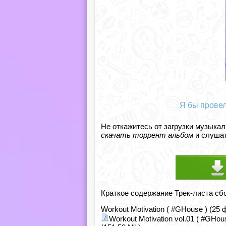
Я бы провел
Не откажитесь от загрузки музыкал
скачать торрент альбом
и слушат
Краткое содержание Трек-листа сб
Workout Motivation ( #GHouse ) (25
Workout Motivation vol.01 ( #GHou