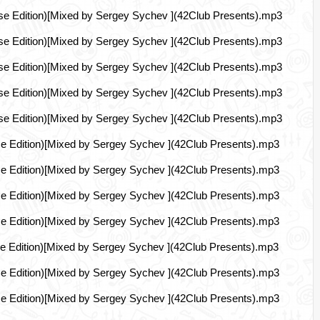
se Edition)[Mixed by Sergey Sychev ](42Club Presents).mp3
se Edition)[Mixed by Sergey Sychev ](42Club Presents).mp3
se Edition)[Mixed by Sergey Sychev ](42Club Presents).mp3
se Edition)[Mixed by Sergey Sychev ](42Club Presents).mp3
se Edition)[Mixed by Sergey Sychev ](42Club Presents).mp3
e Edition)[Mixed by Sergey Sychev ](42Club Presents).mp3
e Edition)[Mixed by Sergey Sychev ](42Club Presents).mp3
e Edition)[Mixed by Sergey Sychev ](42Club Presents).mp3
e Edition)[Mixed by Sergey Sychev ](42Club Presents).mp3
e Edition)[Mixed by Sergey Sychev ](42Club Presents).mp3
e Edition)[Mixed by Sergey Sychev ](42Club Presents).mp3
e Edition)[Mixed by Sergey Sychev ](42Club Presents).mp3