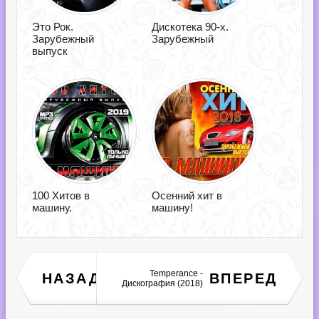
Это Рок.
Дискотека 90-х.
Зарубежный
Зарубежный
выпуск
100 Хитов в
Осенний хит в
машину.
машину!
Temperance -
НАЗАД
ВПЕРЕД
Fader Wolf - an April (2018)
Дискография (2018)