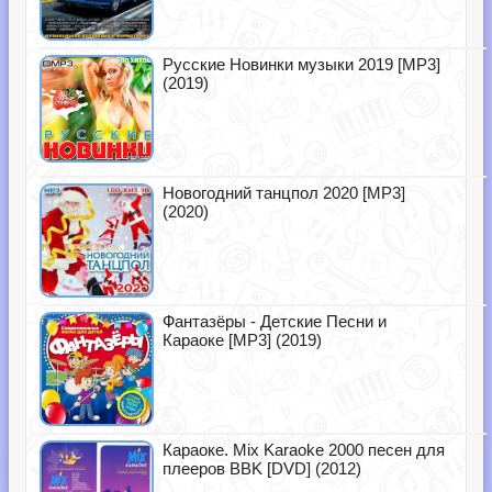
Русские Новинки музыки 2019 [MP3]
(2019)
Новогодний танцпол 2020 [MP3]
(2020)
Фантазёры - Детские Песни и
Караоке [MP3] (2019)
Караоке. Mix Karaoke 2000 песен для
плееров BBK [DVD] (2012)