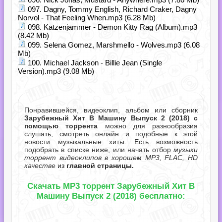
097. Dagny, Tommy English, Richard Craker, Dagny
Norvol - That Feeling When.mp3 (6.28 Mb)
098. Katzenjammer - Demon Kitty Rag (Album).mp3
(8.42 Mb)
099. Selena Gomez, Marshmello - Wolves.mp3 (6.08
Mb)
100. Michael Jackson - Billie Jean (Single
Version).mp3 (9.08 Mb)
Понравившейся, видеоклип, альбом или сборник
Зарубежный Хит В Машину Выпуск 2 (2018) с
помощью торрента
можно для разнообразия
слушать, смотреть онлайн и подобные к этой
новости музыкальные хиты. Есть возможность
подобрать в списке ниже, или начать отбор
музыки
торрент видеоклипов в хорошем MP3, FLAC, HD
качестве
из
главной страницы.
Скачать MP3 торрент Зарубежный Хит В
Машину Выпуск 2 (2018) бесплатно: