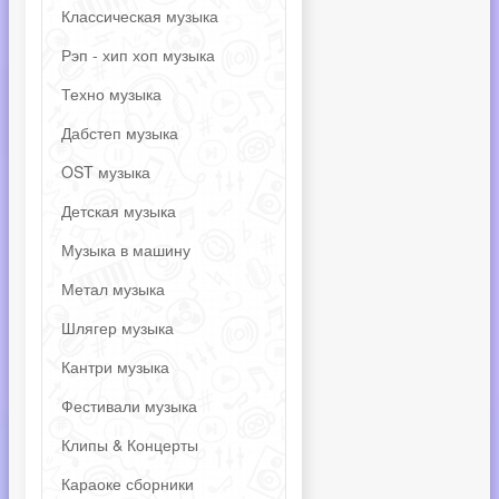
Классическая музыка
Рэп - хип хоп музыка
Техно музыка
Дабстеп музыка
OST музыка
Детская музыка
Музыка в машину
Метал музыка
Шлягер музыка
Кантри музыка
Фестивали музыка
Клипы & Концерты
Караоке сборники