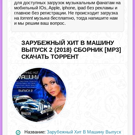
для доступных загрузок музыкальным фанатам на
мобильный IOs, Apple, iphone, ipad без рекламы и
главное без регистрации. Не происходит загрузка
на
torrent музыка бесплатно
, тогда напишите нам
и мы решим ваш вопрос.
ЗАРУБЕЖНЫЙ ХИТ В МАШИНУ
ВЫПУСК 2 (2018) СБОРНИК [MP3]
СКАЧАТЬ ТОРРЕНТ
Название:
Зарубежный Хит В Машину Выпуск