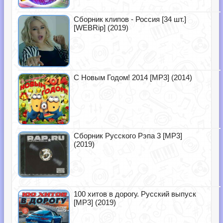
Сборник клипов - Россия [34 шт.]
[WEBRip] (2019)
С Новым Годом! 2014 [MP3] (2014)
Сборник Русского Рэпа 3 [MP3]
(2019)
100 хитов в дорогу. Русский выпуск
[MP3] (2019)