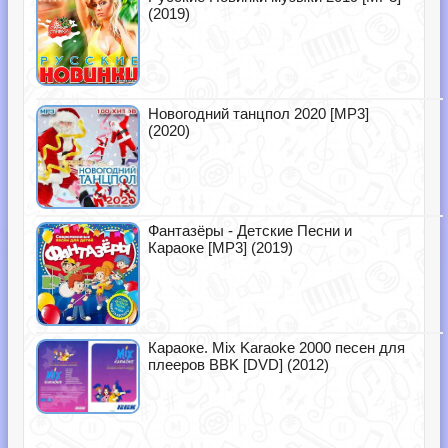
(2019)
Новогодний танцпол 2020 [MP3]
(2020)
Фантазёры - Детские Песни и
Караоке [MP3] (2019)
Караоке. Mix Karaoke 2000 песен для
плееров BBK [DVD] (2012)