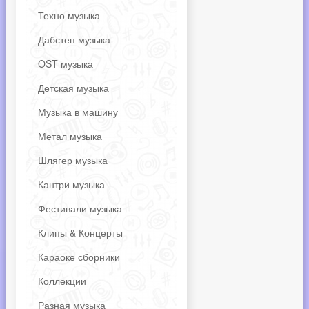
Техно музыка
Дабстеп музыка
OST музыка
Детская музыка
Музыка в машину
Метал музыка
Шлягер музыка
Кантри музыка
Фестивали музыка
Клипы & Концерты
Караоке сборники
Коллекции
Разная музыка