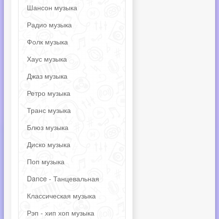
Шансон музыка
Радио музыка
Фолк музыка
Хаус музыка
Джаз музыка
Ретро музыка
Транс музыка
Блюз музыка
Диско музыка
Поп музыка
Dance - Танцевальная
Классическая музыка
Рэп - хип хоп музыка