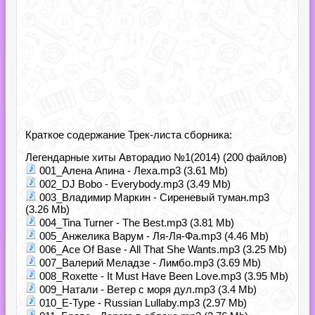
Краткое содержание Трек-листа сборника:
Легендарные хиты Авторадио №1(2014) (200 файлов)
001_Алена Апина - Леха.mp3 (3.61 Mb)
002_DJ Bobo - Everybody.mp3 (3.49 Mb)
003_Владимир Маркин - Сиреневый туман.mp3
(3.26 Mb)
004_Tina Turner - The Best.mp3 (3.81 Mb)
005_Анжелика Варум - Ля-Ля-Фа.mp3 (4.46 Mb)
006_Ace Of Base - All That She Wants.mp3 (3.25 Mb)
007_Валерий Меладзе - Лимбо.mp3 (3.69 Mb)
008_Roxette - It Must Have Been Love.mp3 (3.95 Mb)
009_Натали - Ветер с моря дул.mp3 (3.4 Mb)
010_E-Type - Russian Lullaby.mp3 (2.97 Mb)