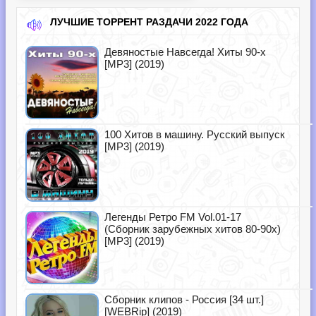
ЛУЧШИЕ ТОРРЕНТ РАЗДАЧИ 2022 ГОДА
Девяностые Навсегда! Хиты 90-х
[MP3] (2019)
100 Хитов в машину. Русский выпуск
[MP3] (2019)
Легенды Ретро FM Vol.01-17
(Сборник зарубежных хитов 80-90х)
[MP3] (2019)
Сборник клипов - Россия [34 шт.]
[WEBRip] (2019)