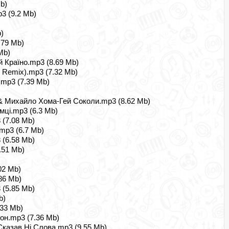
b)
3 (9.2 Mb)
)
.79 Mb)
Mb)
й Країно.mp3 (8.69 Mb)
 Remix).mp3 (7.32 Mb)
.mp3 (7.39 Mb)
& Михайло Хома-Гей Соколи.mp3 (8.62 Mb)
мці.mp3 (6.3 Mb)
 (7.08 Mb)
mp3 (6.7 Mb)
 (6.58 Mb)
.51 Mb)
02 Mb)
86 Mb)
 (5.85 Mb)
b)
.33 Mb)
он.mp3 (7.36 Mb)
казав Ні Слова.mp3 (9.55 Mb)