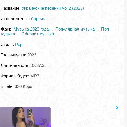
Название:
Украинские песенки Vol.2 (2023)
Исполнитель:
сборник
Жанр:
Музыка 2023 года
→
Популярная музыка
→
Поп
музыка
→
Сборник музыка
Стиль:
Pop
Год выпуска:
2023
Длительность:
02:37:35
Формат/Кодек:
MP3
Bitrate:
320 Kbps