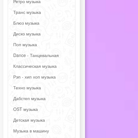
Ретро музыка
Транс музыка
Блюз музыка
Диско музыка
Поп музыка
Dance - Танцевальная
Классическая музыка
Рэп - хип хоп музыка
Техно музыка
Дабстеп музыка
OST музыка
Детская музыка
Музыка в машину