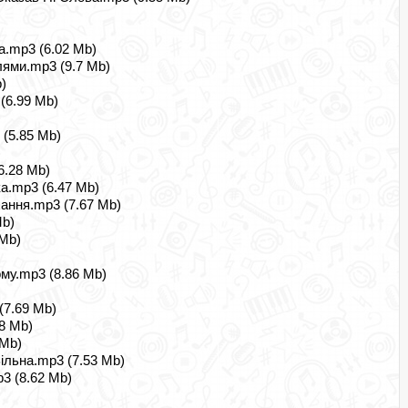
а.mp3 (6.02 Mb)
лями.mp3 (9.7 Mb)
)
(6.99 Mb)
(5.85 Mb)
)
6.28 Mb)
ка.mp3 (6.47 Mb)
ання.mp3 (7.67 Mb)
Mb)
Mb)
му.mp3 (8.86 Mb)
(7.69 Mb)
8 Mb)
Mb)
ільна.mp3 (7.53 Mb)
3 (8.62 Mb)