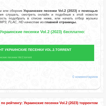
ом или сборник
Украинские песенки Vol.2 (2023) с помощью
я слушать, смотреть онлайн и подобные к этой новости
ность подобрать в списке ниже, или начать отбор
музыки
MP3, FLAC, HD качестве
из
главной страницы.
Украинские песенки Vol.2 (2023) бесплатно:
НТ
УКРАИНСКИЕ ПЕСЕНКИ VOL.2.TORRENT
ские песенки Vol.2.torrent
0 комментариев
 рейтингу: Украинские песенки Vol.2 (2023) торрентом