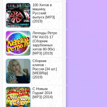
100 Хитов в
машину.
Русский
выпуск [MP3]
(2019)
Легенды Ретро
FM Vol.01-17
(Сборник
зарубежных
хитов 80-90х)
[MP3] (2019)
Сборник
клипов -
Россия [34 шт.]
[WEBRip]
(2019)
С Новым
Годом! 2014
[MP3] (2014)