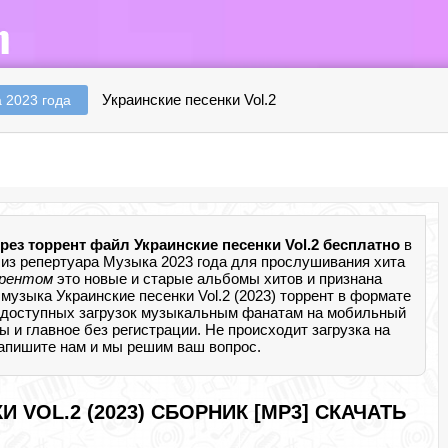
Украинские песенки Vol.2
 2023 года
рез торрент файл Украинские песенки Vol.2 бесплатно
в
из репертуара Музыка 2023 года для прослушивания хита
ррентом
это новые и старые альбомы хитов и признана
музыка Украинские песенки Vol.2 (2023) торрент в формате
доступных загрузок музыкальным фанатам на мобильный
амы и главное без регистрации. Не происходит загрузка на
 напишите нам и мы решим ваш вопрос.
 VOL.2 (2023) СБОРНИК [MP3] СКАЧАТЬ