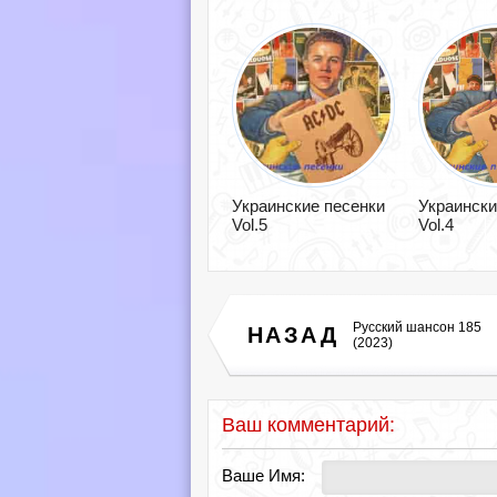
Украинские песенки
Украински
Vol.5
Vol.4
Русский шансон 185
НАЗАД
(2023)
Ваш комментарий:
Ваше Имя: