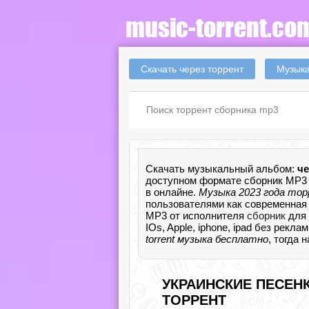
Скачать через торрент
Музыка
Скачать музыкальный альбом:
че
доступном формате сборник MP3 
в онлайне.
Музыка 2023 года то
пользователями как современная 
MP3 от исполнителя
сборник
для 
IOs, Apple, iphone, ipad без рекл
torrent музыка бесплатно
, тогда
УКРАИНСКИЕ ПЕСЕНКИ
ТОРРЕНТ