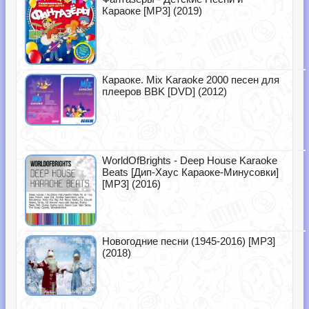
Караоке [MP3] (2019)
Караоке. Mix Karaoke 2000 песен для
плееров BBK [DVD] (2012)
WorldOfBrights - Deep House Karaoke
Beats [Дип-Хаус Караоке-Минусовки]
[MP3] (2016)
Новогодние песни (1945-2016) [MP3]
(2018)