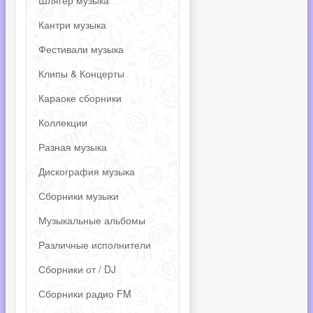
Шлягер музыка
Кантри музыка
Фестивали музыка
Клипы & Концерты
Караоке сборники
Коллекции
Разная музыка
Дискография музыка
Сборники музыки
Музыкальные альбомы
Различные исполнители
Сборники от / DJ
Сборники радио FM