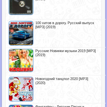
100 хитов в дорогу. Русский выпуск
[MP3] (2019)
Русские Новинки музыки 2019 [MP3]
(2019)
Новогодний танцпол 2020 [MP3]
(2020)
Фантазёры - Детские Песни и