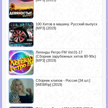
100 Хитов в машину. Русский выпуск
[MP3] (2019)
Легенды Ретро FM Vol.01-17
(Сборник зарубежных хитов 80-90х)
[MP3] (2019)
Сборник клипов - Россия [34 шт.]
[WEBRip] (2019)