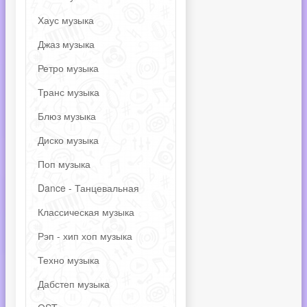
Хаус музыка
Джаз музыка
Ретро музыка
Транс музыка
Блюз музыка
Диско музыка
Поп музыка
Dance - Танцевальная
Классическая музыка
Рэп - хип хоп музыка
Техно музыка
Дабстеп музыка