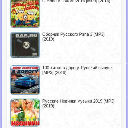
С Новым Годом! 2014 [MP3] (2014)
Сборник Русского Рэпа 3 [MP3]
(2019)
100 хитов в дорогу. Русский выпуск
[MP3] (2019)
Русские Новинки музыки 2019 [MP3]
(2019)