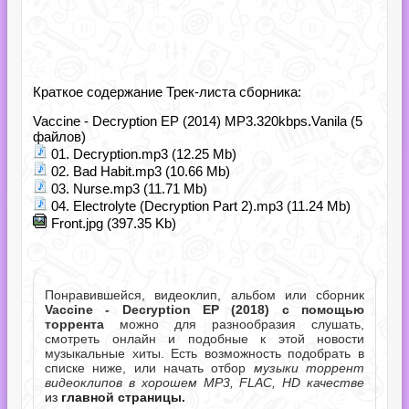
Краткое содержание Трек-листа сборника:
Vaccine - Decryption EP (2014) MP3.320kbps.Vanila (5
файлов)
01. Decryption.mp3 (12.25 Mb)
02. Bad Habit.mp3 (10.66 Mb)
03. Nurse.mp3 (11.71 Mb)
04. Electrolyte (Decryption Part 2).mp3 (11.24 Mb)
Front.jpg (397.35 Kb)
Понравившейся, видеоклип, альбом или сборник
Vaccine - Decryption EP (2018) с помощью
торрента
можно для разнообразия слушать,
смотреть онлайн и подобные к этой новости
музыкальные хиты. Есть возможность подобрать в
списке ниже, или начать отбор
музыки торрент
видеоклипов в хорошем MP3, FLAC, HD качестве
из
главной страницы.