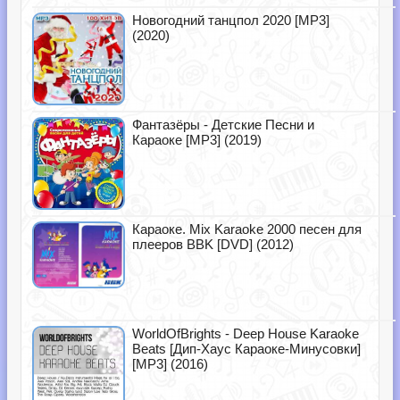
Новогодний танцпол 2020 [MP3]
(2020)
Фантазёры - Детские Песни и
Караоке [MP3] (2019)
Караоке. Mix Karaoke 2000 песен для
плееров BBK [DVD] (2012)
WorldOfBrights - Deep House Karaoke
Beats [Дип-Хаус Караоке-Минусовки]
[MP3] (2016)