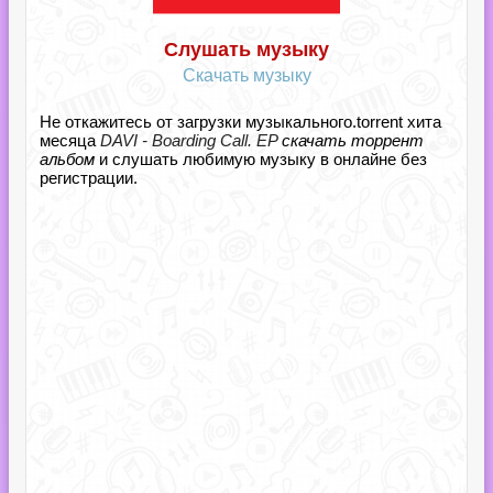
Слушать музыку
Скачать музыку
Не откажитесь от загрузки музыкального.torrent хита
месяца
DAVI - Boarding Call. EP
скачать торрент
альбом
и слушать любимую музыку в онлайне без
регистрации.