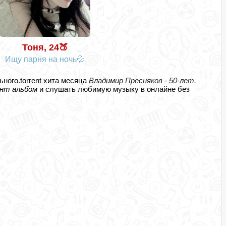
Тоня, 24🍑
Ищу парня на ночь💦
ьного.torrent хита месяца
Владимир Пресняков - 50-лет.
нт альбом
и слушать любимую музыку в онлайне без