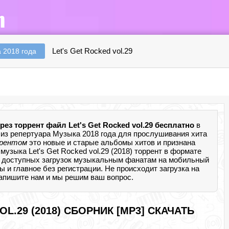
Let's Get Rocked vol.29
 2018 года
рез торрент файл Let's Get Rocked vol.29 бесплатно
в
из репертуара Музыка 2018 года для прослушивания хита
ррентом
это новые и старые альбомы хитов и признана
узыка Let's Get Rocked vol.29 (2018) торрент в формате
 доступных загрузок музыкальным фанатам на мобильный
амы и главное без регистрации. Не происходит загрузка на
 напишите нам и мы решим ваш вопрос.
OL.29 (2018) СБОРНИК [MP3] СКАЧАТЬ