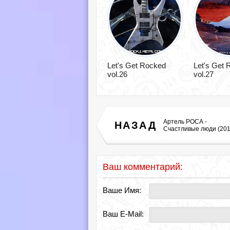
Let's Get Rocked
Let's Get
vol.26
vol.27
Артель РОСА -
НАЗАД
Счастливые люди (201
Ваш комментарий:
Ваше Имя:
Ваш E-Mail: