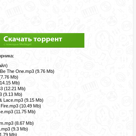
орника:
айл)
d Be The One.mp3 (9.76 Mb)
(7.76 Mb)
(14.15 Mb)
3 (12.21 Mb)
3 (9.13 Mb)
r & Lace.mp3 (9.15 Mb)
 Fire.mp3 (10.49 Mb)
me.mp3 (11.75 Mb)
am.mp3 (8.67 Mb)
t.mp3 (9.3 Mb)
11.79 Mb)