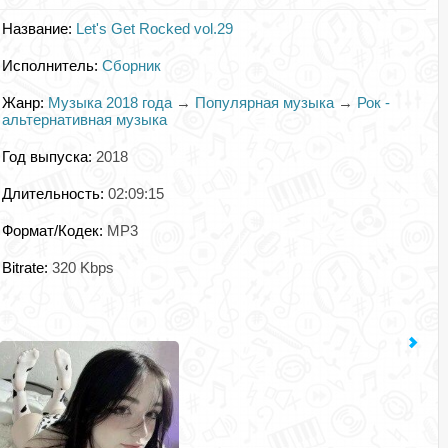
Название:
Let's Get Rocked vol.29
Исполнитель:
Сборник
Жанр:
Музыка 2018 года
→
Популярная музыка
→
Рок -
альтернативная музыка
Год выпуска:
2018
Длительность:
02:09:15
Формат/Кодек:
MP3
Bitrate:
320 Kbps