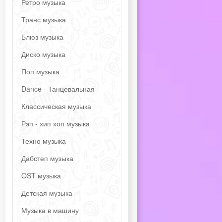
Ретро музыка
Транс музыка
Блюз музыка
Диско музыка
Поп музыка
Dance - Танцевальная
Классическая музыка
Рэп - хип хоп музыка
Техно музыка
Дабстеп музыка
OST музыка
Детская музыка
Музыка в машину