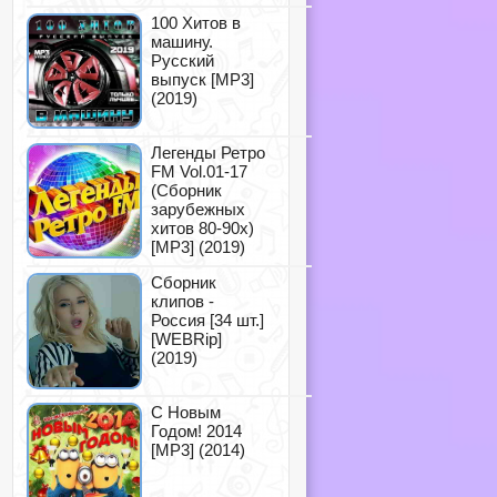
100 Хитов в
машину.
Русский
выпуск [MP3]
(2019)
Легенды Ретро
FM Vol.01-17
(Сборник
зарубежных
хитов 80-90х)
[MP3] (2019)
Сборник
клипов -
Россия [34 шт.]
[WEBRip]
(2019)
С Новым
Годом! 2014
[MP3] (2014)