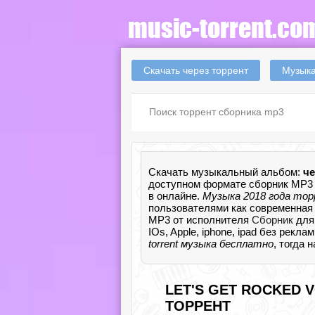
Скачать через торрент
Музыка
Скачать музыкальный альбом:
че
доступном формате сборник MP3 
в онлайне.
Музыка 2018 года то
пользователями как современная м
MP3 от исполнителя
Сборник
для
IOs, Apple, iphone, ipad без рекл
torrent музыка бесплатно
, тогда
LET'S GET ROCKED V
ТОРРЕНТ