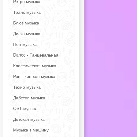
Ретро музыка
Транс музыка
Блюз музыка
Диско музыка
Поп музыка
Dance - Танцевальная
Классическая музыка
Рэп - хип хоп музыка
Техно музыка
Дабстеп музыка
OST музыка
Детская музыка
Музыка в машину