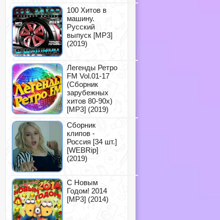
100 Хитов в
машину.
Русский
выпуск [MP3]
(2019)
Легенды Ретро
FM Vol.01-17
(Сборник
зарубежных
хитов 80-90х)
[MP3] (2019)
Сборник
клипов -
Россия [34 шт.]
[WEBRip]
(2019)
С Новым
Годом! 2014
[MP3] (2014)