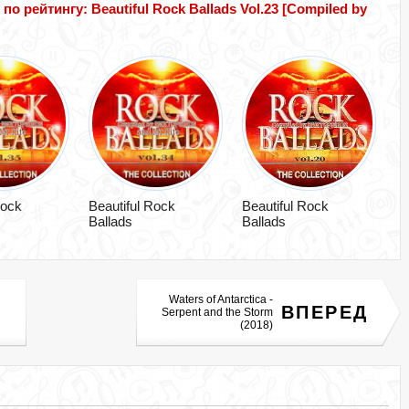
рейтингу: Beautiful Rock Ballads Vol.23 [Compiled by
Rock
Beautiful Rock
Beautiful Rock
Ballads
Ballads
Waters of Antarctica -
ВПЕРЕД
Serpent and the Storm
(2018)