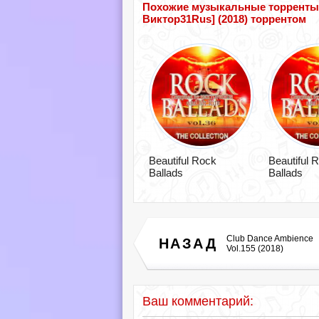
Похожие музыкальные торренты по 
Виктор31Rus] (2018) торрентом
Beautiful Rock
Beautiful 
Ballads
Ballads
Club Dance Ambience
НАЗАД
Vol.155 (2018)
Ваш комментарий: