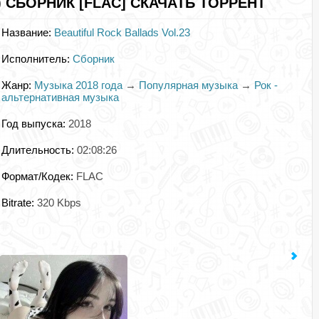
) СБОРНИК [FLAC] СКАЧАТЬ ТОРРЕНТ
Название:
Beautiful Rock Ballads Vol.23
Исполнитель:
Сборник
Жанр:
Музыка 2018 года
→
Популярная музыка
→
Рок -
альтернативная музыка
Год выпуска:
2018
Длительность:
02:08:26
Формат/Кодек:
FLAC
Bitrate:
320 Kbps