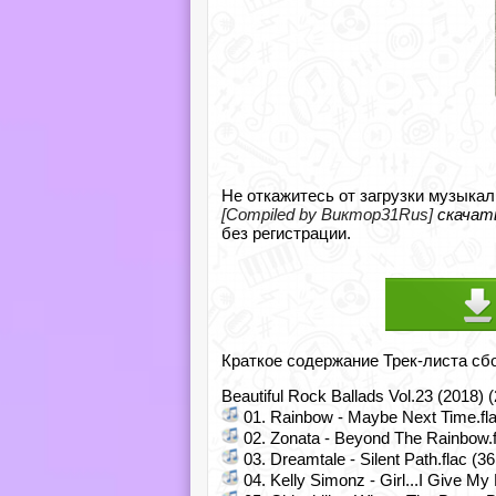
Не откажитесь от загрузки музыкал
[Compiled by Виктор31Rus]
скачат
без регистрации.
Краткое содержание Трек-листа сб
Beautiful Rock Ballads Vol.23 (2018)
01. Rainbow - Maybe Next Time.fla
02. Zonata - Beyond The Rainbow.f
03. Dreamtale - Silent Path.flac (3
04. Kelly Simonz - Girl...I Give My 