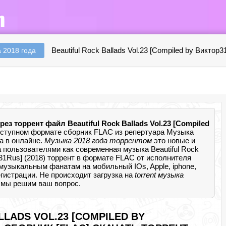
Beautiful Rock Ballads Vol.23 [Compiled by Виктор3
 2018 года
рез торрент файл Beautiful Rock Ballads Vol.23 [Compiled
ступном формате сборник FLAC из репертуара Музыка
а в онлайне.
Музыка 2018 года торрентом
это новые и
 пользователями как современная музыка Beautiful Rock
ор31Rus] (2018) торрент в формате FLAC от исполнителя
музыкальным фанатам на мобильный IOs, Apple, iphone,
егистрации. Не происходит загрузка на
torrent музыка
и мы решим ваш вопрос.
LLADS VOL.23 [COMPILED BY