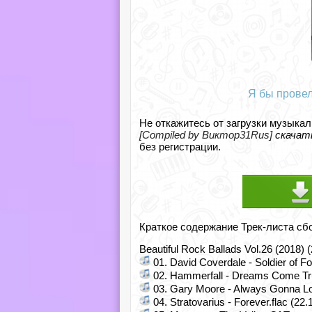
Я бы провел
Не откажитесь от загрузки музыкал
[Compiled by Виктор31Rus]
скачат
без регистрации.
Краткое содержание Трек-листа сб
Beautiful Rock Ballads Vol.26 (2018)
01. David Coverdale - Soldier of Fo
02. Hammerfall - Dreams Come Tru
03. Gary Moore - Always Gonna Lo
04. Stratovarius - Forever.flac (22