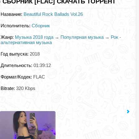
) СБОРНИК [FLAC] СКАЧАТЬ ТОРРЕНТ
Название:
Beautiful Rock Ballads Vol.26
Исполнитель:
Сборник
Жанр:
Музыка 2018 года
→
Популярная музыка
→
Рок -
альтернативная музыка
Год выпуска:
2018
Длительность:
01:39:12
Формат/Кодек:
FLAC
Bitrate:
320 Kbps