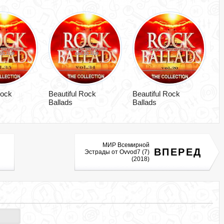
Rock
Beautiful Rock
Beautiful Rock
Ballads
Ballads
МИР Всемирной
ВПЕРЕД
Эстрады от Ovvod7 (7)
(2018)