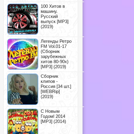
100 Хитов в
машину.
Русский
выпуск [MP3]
(2019)
Легенды Ретро
FM Vol.01-17
(Сборник
зарубежных
хитов 80-90х)
[MP3] (2019)
Сборник
клипов -
Россия [34 шт.]
[WEBRip]
(2019)
С Новым
Годом! 2014
[MP3] (2014)