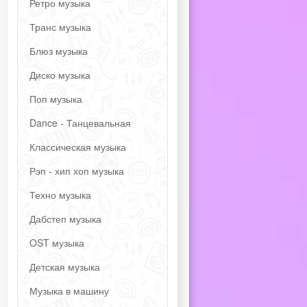
Ретро музыка
Транс музыка
Блюз музыка
Диско музыка
Поп музыка
Dance - Танцевальная
Классическая музыка
Рэп - хип хоп музыка
Техно музыка
Дабстеп музыка
OST музыка
Детская музыка
Музыка в машину