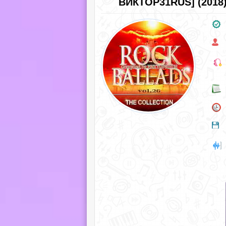
ВИКТОР31RUS] (2018