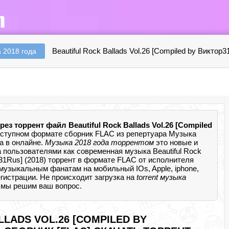
Beautiful Rock Ballads Vol.26 [Compiled by Виктор3
 2018 года
рез торрент файл Beautiful Rock Ballads Vol.26 [Compiled
ступном формате сборник FLAC из репертуара Музыка
а в онлайне.
Музыка 2018 года торрентом
это новые и
 пользователями как современная музыка Beautiful Rock
ор31Rus] (2018) торрент в формате FLAC от исполнителя
музыкальным фанатам на мобильный IOs, Apple, iphone,
егистрации. Не происходит загрузка на
torrent музыка
и мы решим ваш вопрос.
LLADS VOL.26 [COMPILED BY