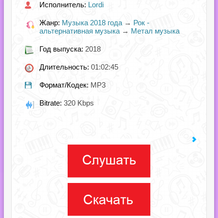
Исполнитель:
Lordi
Жанр:
Музыка 2018 года
→
Рок -
альтернативная музыка
→
Метал музыка
Год выпуска:
2018
Длительность:
01:02:45
Формат/Кодек:
MP3
Bitrate:
320 Kbps