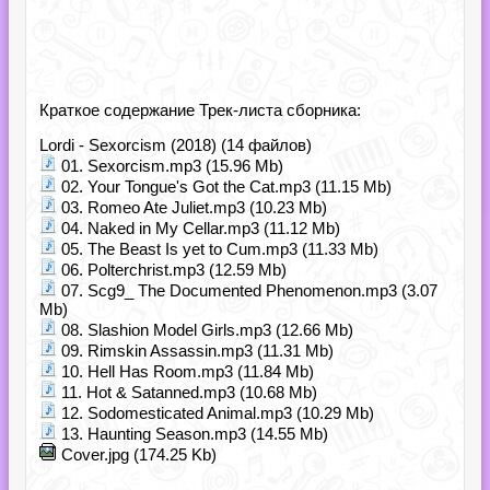
Краткое содержание Трек-листа сборника:
Lordi - Sexorcism (2018) (14 файлов)
01. Sexorcism.mp3 (15.96 Mb)
02. Your Tongue's Got the Cat.mp3 (11.15 Mb)
03. Romeo Ate Juliet.mp3 (10.23 Mb)
04. Naked in My Cellar.mp3 (11.12 Mb)
05. The Beast Is yet to Cum.mp3 (11.33 Mb)
06. Polterchrist.mp3 (12.59 Mb)
07. Scg9_ The Documented Phenomenon.mp3 (3.07
Mb)
08. Slashion Model Girls.mp3 (12.66 Mb)
09. Rimskin Assassin.mp3 (11.31 Mb)
10. Hell Has Room.mp3 (11.84 Mb)
11. Hot & Satanned.mp3 (10.68 Mb)
12. Sodomesticated Animal.mp3 (10.29 Mb)
13. Haunting Season.mp3 (14.55 Mb)
Cover.jpg (174.25 Kb)