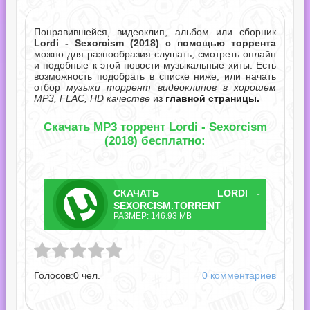
Понравившейся, видеоклип, альбом или сборник
Lordi - Sexorcism (2018) с помощью торрента
можно для разнообразия слушать, смотреть онлайн
и подобные к этой новости музыкальные хиты. Есть
возможность подобрать в списке ниже, или начать
отбор
музыки торрент видеоклипов в хорошем
MP3, FLAC, HD качестве
из
главной страницы.
Скачать MP3 торрент Lordi - Sexorcism
(2018) бесплатно:
СКАЧАТЬ
LORDI -
ТОРРЕНТ
SEXORCISM.TORRENT
РАЗМЕР: 146.93 MB
cism.torrent
Голосов:
0
чел.
0 комментариев