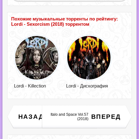
Похожие музыкальные торренты по рейтингу:
Lordi - Sexorcism (2018) торрентом
Lordi - Killection
Lordi - Дискография
Italo and Space Vol.57
НАЗАД
ВПЕРЕД
Trance Rave Vol. 4 (2018)
(2018)