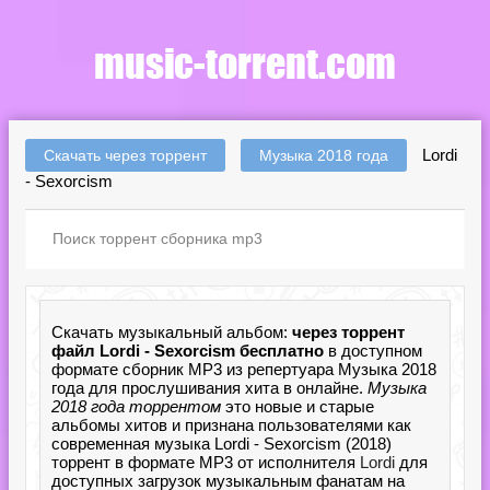
Lordi
Скачать через торрент
Музыка 2018 года
- Sexorcism
Скачать музыкальный альбом:
через торрент
файл Lordi - Sexorcism бесплатно
в доступном
формате сборник MP3 из репертуара Музыка 2018
года для прослушивания хита в онлайне.
Музыка
2018 года торрентом
это новые и старые
альбомы хитов и признана пользователями как
современная музыка Lordi - Sexorcism (2018)
торрент в формате MP3 от исполнителя
Lordi
для
доступных загрузок музыкальным фанатам на