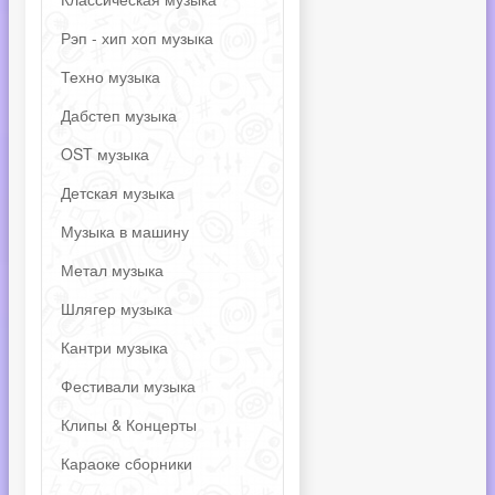
Рэп - хип хоп музыка
Техно музыка
Дабстеп музыка
OST музыка
Детская музыка
Музыка в машину
Метал музыка
Шлягер музыка
Кантри музыка
Фестивали музыка
Клипы & Концерты
Караоке сборники