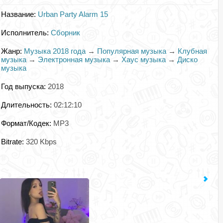
Название:
Urban Party Alarm 15
Исполнитель:
Сборник
Жанр:
Музыка 2018 года
→
Популярная музыка
→
Клубная
музыка
→
Электронная музыка
→
Хаус музыка
→
Диско
музыка
Год выпуска:
2018
Длительность:
02:12:10
Формат/Кодек:
MP3
Bitrate:
320 Kbps