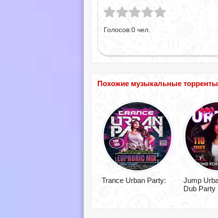
Голосов:
0
чел.
Похожие музыкальные торренты по
Trance Urban Party:
Jump Urba
Dub Party