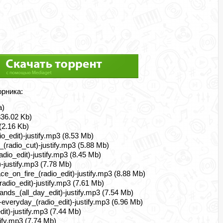
орника:
а)
336.02 Kb)
2.16 Kb)
o_edit)-justify.mp3 (8.53 Mb)
(radio_cut)-justify.mp3 (5.88 Mb)
dio_edit)-justify.mp3 (8.45 Mb)
-justify.mp3 (7.78 Mb)
ce_on_fire_(radio_edit)-justify.mp3 (8.88 Mb)
adio_edit)-justify.mp3 (7.61 Mb)
ds_(all_day_edit)-justify.mp3 (7.54 Mb)
everyday_(radio_edit)-justify.mp3 (6.96 Mb)
t)-justify.mp3 (7.44 Mb)
tify.mp3 (7.74 Mb)