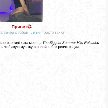
Привет💞
а вечер с тобой… и не просто так 💦
ьного.torrent хита месяца
The Biggest Summer Hits Reloaded
ь любимую музыку в онлайне без регистрации.