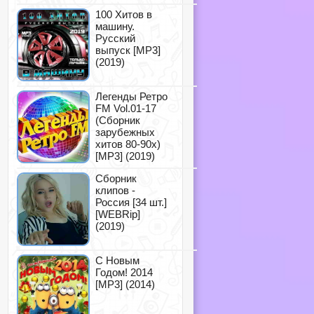
100 Хитов в
машину.
Русский
выпуск [MP3]
(2019)
Легенды Ретро
FM Vol.01-17
(Сборник
зарубежных
хитов 80-90х)
[MP3] (2019)
Сборник
клипов -
Россия [34 шт.]
[WEBRip]
(2019)
С Новым
Годом! 2014
[MP3] (2014)