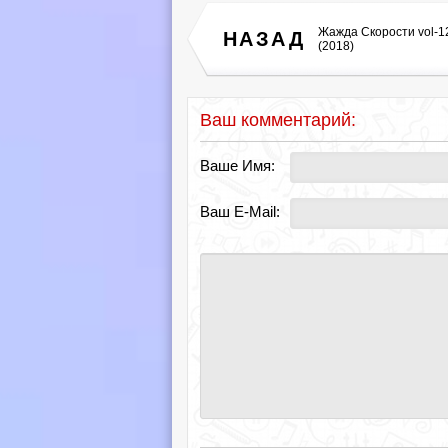
Жажда Скорости vol-1
НАЗАД
(2018)
Ваш комментарий:
Ваше Имя:
Ваш E-Mail: