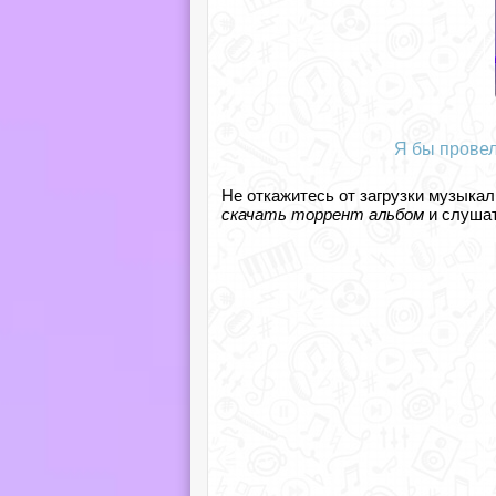
Я бы провел
Не откажитесь от загрузки музыкал
скачать торрент альбом
и слушат