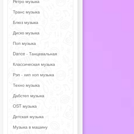
Ретро музыка
Транс музыка
Блюз музыка
Диско музыка
Поп музыка
Dance - Танцевальная
Классическая музыка
Рэп - хип хоп музыка
Техно музыка
Дабстеп музыка
OST музыка
Детская музыка
Музыка в машину