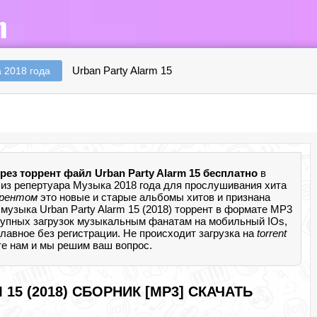
Urban Party Alarm 15
 2018 года
рез торрент файл Urban Party Alarm 15 бесплатно
в
из репертуара Музыка 2018 года для прослушивания хита
ррентом
это новые и старые альбомы хитов и признана
музыка Urban Party Alarm 15 (2018) торрент в формате MP3
упных загрузок музыкальным фанатам на мобильный IOs,
 главное без регистрации. Не происходит загрузка на
torrent
те нам и мы решим ваш вопрос.
15 (2018) СБОРНИК [MP3] СКАЧАТЬ