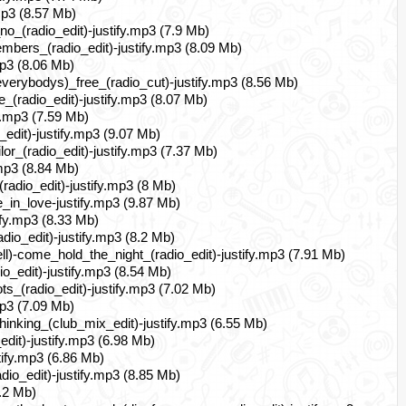
mp3 (8.57 Mb)
(radio_edit)-justify.mp3 (7.9 Mb)
ers_(radio_edit)-justify.mp3 (8.09 Mb)
mp3 (8.06 Mb)
verybodys)_free_(radio_cut)-justify.mp3 (8.56 Mb)
radio_edit)-justify.mp3 (8.07 Mb)
y.mp3 (7.59 Mb)
_edit)-justify.mp3 (9.07 Mb)
r_(radio_edit)-justify.mp3 (7.37 Mb)
.mp3 (8.84 Mb)
adio_edit)-justify.mp3 (8 Mb)
in_love-justify.mp3 (9.87 Mb)
ify.mp3 (8.33 Mb)
io_edit)-justify.mp3 (8.2 Mb)
-come_hold_the_night_(radio_edit)-justify.mp3 (7.91 Mb)
edit)-justify.mp3 (8.54 Mb)
_(radio_edit)-justify.mp3 (7.02 Mb)
mp3 (7.09 Mb)
hinking_(club_mix_edit)-justify.mp3 (6.55 Mb)
dit)-justify.mp3 (6.98 Mb)
tify.mp3 (6.86 Mb)
dio_edit)-justify.mp3 (8.85 Mb)
8.2 Mb)