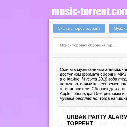
Скачать через торрент
Музыка
Скачать музыкальный альбом:
че
доступном формате сборник MP3 
в онлайне.
Музыка 2018 года то
пользователями как современная 
от исполнителя
Сборник
для дост
Apple, iphone, ipad без рекламы и
музыка бесплатно
, тогда напиши
URBAN PARTY ALARM 
ТОРРЕНТ