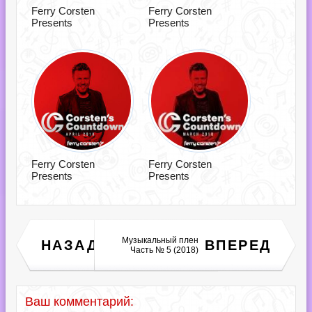
Ferry Corsten
Ferry Corsten
Presents
Presents
Ferry Corsten
Ferry Corsten
Presents
Presents
Виктор Зинчук - Концерт
Музыкальный плен
НАЗАД
ВПЕРЕД
на радио Маяк (2018)
Часть № 5 (2018)
Ваш комментарий: