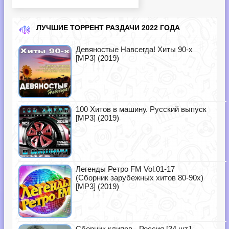
ЛУЧШИЕ ТОРРЕНТ РАЗДАЧИ 2022 ГОДА
Девяностые Навсегда! Хиты 90-х
[MP3] (2019)
100 Хитов в машину. Русский выпуск
[MP3] (2019)
Легенды Ретро FM Vol.01-17
(Сборник зарубежных хитов 80-90х)
[MP3] (2019)
Сборник клипов - Россия [34 шт.]