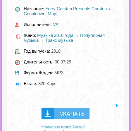
Название:
Ferry Corsten Presents Corsten's
Countdown [May]
Исполнитель:
VA
Жанр:
Музыка 2018 года
→
Популярная
музыка
→
Транс музыка
Год выпуска:
2018
Длительность:
00:37:25
Формат/Кодек:
MP3
Bitrate:
320 Kbps