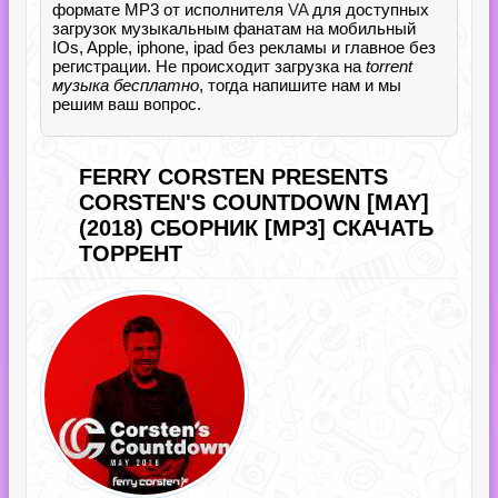
формате MP3 от исполнителя
VA
для доступных
загрузок музыкальным фанатам на мобильный
IOs, Apple, iphone, ipad без рекламы и главное без
регистрации. Не происходит загрузка на
torrent
музыка бесплатно
, тогда напишите нам и мы
решим ваш вопрос.
FERRY CORSTEN PRESENTS
CORSTEN'S COUNTDOWN [MAY]
(2018) СБОРНИК [MP3] СКАЧАТЬ
ТОРРЕНТ