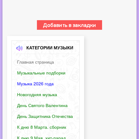
КАТЕГОРИИ МУЗЫКИ
Главная страница
Музыкальные подборки
Музыка 2026 года
Новогодняя музыка
День Святого Валентина
День Защитника Отечества
К дню 8 Марта. сборник
К дню 9 Мая. хит-парад