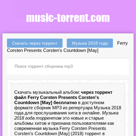
Ferry
Скачать через торрент
Музыка 2018 года
Corsten Presents Corsten's Countdown [May]
Скачать музыкальный альбом:
через торрент
файл Ferry Corsten Presents Corsten's
Countdown [May] бесплатно
в доступном
формате сборник MP3 из репертуара Музыка 2018
года для прослушивания хита в онлайне.
Музыка
2018 года торрентом
это новые и старые
альбомы хитов и признана пользователями как
современная музыка Ferry Corsten Presents
Corsten's Countdown [May] (2018) торрент в