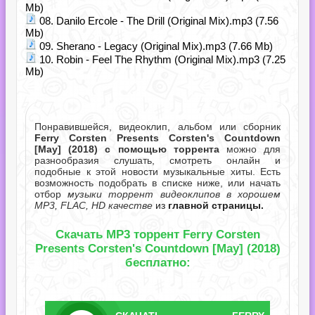
Mb)
08. Danilo Ercole - The Drill (Original Mix).mp3 (7.56
Mb)
09. Sherano - Legacy (Original Mix).mp3 (7.66 Mb)
10. Robin - Feel The Rhythm (Original Mix).mp3 (7.25
Mb)
Понравившейся, видеоклип, альбом или сборник
Ferry Corsten Presents Corsten's Countdown
[May] (2018) с помощью торрента
можно для
разнообразия слушать, смотреть онлайн и
подобные к этой новости музыкальные хиты. Есть
возможность подобрать в списке ниже, или начать
отбор
музыки торрент видеоклипов в хорошем
MP3, FLAC, HD качестве
из
главной страницы.
Скачать MP3 торрент Ferry Corsten
Presents Corsten's Countdown [May] (2018)
бесплатно: