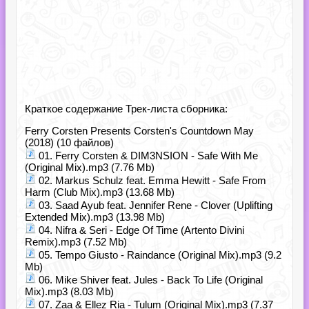
Краткое содержание Трек-листа сборника:
Ferry Corsten Presents Corsten's Countdown May
(2018) (10 файлов)
01. Ferry Corsten & DIM3NSION - Safe With Me
(Original Mix).mp3 (7.76 Mb)
02. Markus Schulz feat. Emma Hewitt - Safe From
Harm (Club Mix).mp3 (13.68 Mb)
03. Saad Ayub feat. Jennifer Rene - Clover (Uplifting
Extended Mix).mp3 (13.98 Mb)
04. Nifra & Seri - Edge Of Time (Artento Divini
Remix).mp3 (7.52 Mb)
05. Tempo Giusto - Raindance (Original Mix).mp3 (9.2
Mb)
06. Mike Shiver feat. Jules - Back To Life (Original
Mix).mp3 (8.03 Mb)
07. Zaa & Ellez Ria - Tulum (Original Mix).mp3 (7.37