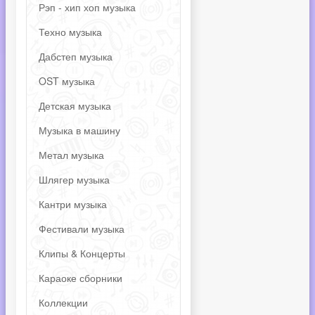
Рэп - хип хоп музыка
Техно музыка
Дабстеп музыка
OST музыка
Детская музыка
Музыка в машину
Метал музыка
Шлягер музыка
Кантри музыка
Фестивали музыка
Клипы & Концерты
Караоке сборники
Коллекции