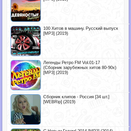
100 Хитов в машину. Русский выпуск
[MP3] (2019)
Легенды Ретро FM Vol.01-17
(Сборник зарубежных хитов 80-90х)
[MP3] (2019)
Сборник клипов - Россия [34 шт.]
[WEBRip] (2019)
С Новым Годом! 2014 [MP3] (2014)