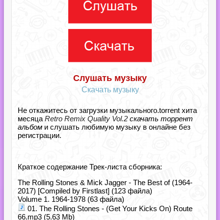
Слушать музыку
Скачать музыку
Не откажитесь от загрузки музыкального.torrent хита
месяца
Retro Remix Quality Vol.2
скачать торрент
альбом
и слушать любимую музыку в онлайне без
регистрации.
Краткое содержание Трек-листа сборника:
The Rolling Stones & Mick Jagger - The Best of (1964-
2017) [Compiled by Firstlast] (123 файла)
Volume 1. 1964-1978 (63 файла)
01. The Rolling Stones - (Get Your Kicks On) Route
66.mp3 (5.63 Mb)