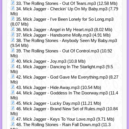
33. The Rolling Stones - Out Of Tears.mp3 (12.58 Mb)
34. Mick Jagger - Checkin' Up On My Baby.mp3 (7.79
Mb)
35. Mick Jagger - I've Been Lonely for So Long.mp3
(8.07 Mb)
36. Mick Jagger - Angel in My Heart.mp3 (8.02 Mb)
37. Mick Jagger - Handsome Molly.mp3 (4.91 Mb)
38. The Rolling Stones - Anybody Seen My Baby.mp3
(9.54 Mb)
39. The Rolling Stones - Out Of Control.mp3 (10.92
Mb)
40. Mick Jagger - Joy.mp3 (10.8 Mb)
41. Mick Jagger - Dancing In The Starlight.mp3 (9.5
Mb)
42. Mick Jagger - God Gave Me Everything.mp3 (8.27
Mb)
43. Mick Jagger - Hide Away.mp3 (10.54 Mb)
44. Mick Jagger - Goddess In The Doorway.mp3 (11.4
Mb)
45. Mick Jagger - Lucky Day.mp3 (11.21 Mb)
46. Mick Jagger - Brand New Set of Rules.mp3 (10.84
Mb)
47. Mick Jagger - Keys To Your Love.mp3 (9.71 Mb)
48. The Rolling Stones - Rain Fall Down.mp3 (11.3