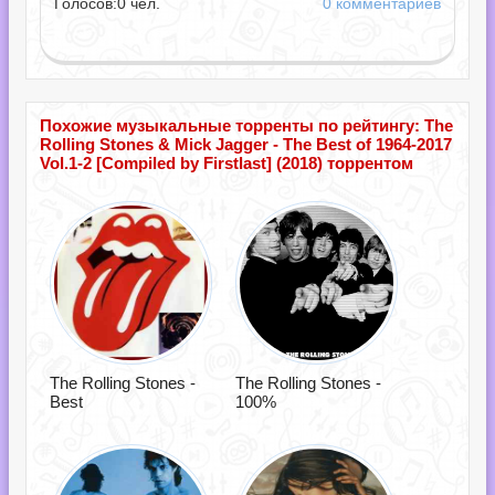
Голосов:
0
чел.
0 комментариев
Похожие музыкальные торренты по рейтингу: The
Rolling Stones & Mick Jagger - The Best of 1964-2017
Vol.1-2 [Compiled by Firstlast] (2018) торрентом
The Rolling Stones -
The Rolling Stones -
Best
100%