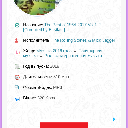
Название:
The Best of 1964-2017 Vol.1-2
[Compiled by Firstlast]
Исполнитель:
The Rolling Stones & Mick Jagger
Жанр:
Музыка 2018 года
→
Популярная
музыка
→
Рок - альтернативная музыка
Год выпуска:
2018
Длительность:
510 мин
Формат/Кодек:
MP3
Bitrate:
320 Kbps