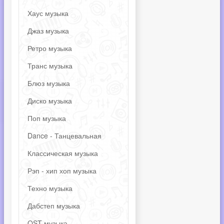
Хаус музыка
Джаз музыка
Ретро музыка
Транс музыка
Блюз музыка
Диско музыка
Поп музыка
Dance - Танцевальная
Классическая музыка
Рэп - хип хоп музыка
Техно музыка
Дабстеп музыка
OST музыка