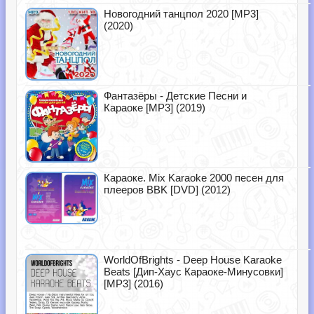
Новогодний танцпол 2020 [MP3]
(2020)
Фантазёры - Детские Песни и
Караоке [MP3] (2019)
Караоке. Mix Karaoke 2000 песен для
плееров BBK [DVD] (2012)
WorldOfBrights - Deep House Karaoke
Beats [Дип-Хаус Караоке-Минусовки]
[MP3] (2016)