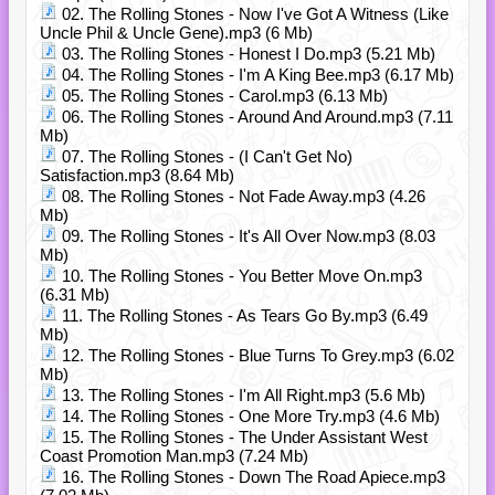
02. The Rolling Stones - Now I've Got A Witness (Like
Uncle Phil & Uncle Gene).mp3 (6 Mb)
03. The Rolling Stones - Honest I Do.mp3 (5.21 Mb)
04. The Rolling Stones - I'm A King Bee.mp3 (6.17 Mb)
05. The Rolling Stones - Carol.mp3 (6.13 Mb)
06. The Rolling Stones - Around And Around.mp3 (7.11
Mb)
07. The Rolling Stones - (I Can't Get No)
Satisfaction.mp3 (8.64 Mb)
08. The Rolling Stones - Not Fade Away.mp3 (4.26
Mb)
09. The Rolling Stones - It's All Over Now.mp3 (8.03
Mb)
10. The Rolling Stones - You Better Move On.mp3
(6.31 Mb)
11. The Rolling Stones - As Tears Go By.mp3 (6.49
Mb)
12. The Rolling Stones - Blue Turns To Grey.mp3 (6.02
Mb)
13. The Rolling Stones - I'm All Right.mp3 (5.6 Mb)
14. The Rolling Stones - One More Try.mp3 (4.6 Mb)
15. The Rolling Stones - The Under Assistant West
Coast Promotion Man.mp3 (7.24 Mb)
16. The Rolling Stones - Down The Road Apiece.mp3