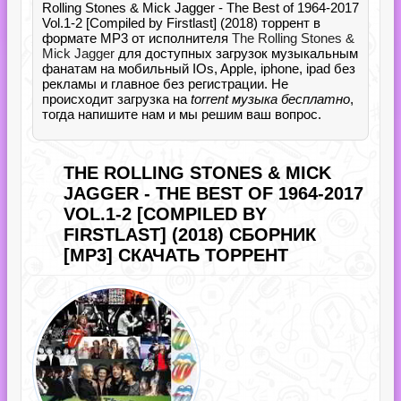
Rolling Stones & Mick Jagger - The Best of 1964-2017
Vol.1-2 [Compiled by Firstlast] (2018) торрент в
формате MP3 от исполнителя
The Rolling Stones &
Mick Jagger
для доступных загрузок музыкальным
фанатам на мобильный IOs, Apple, iphone, ipad без
рекламы и главное без регистрации. Не
происходит загрузка на
torrent музыка бесплатно
,
тогда напишите нам и мы решим ваш вопрос.
THE ROLLING STONES & MICK
JAGGER - THE BEST OF 1964-2017
VOL.1-2 [COMPILED BY
FIRSTLAST] (2018) СБОРНИК
[MP3] СКАЧАТЬ ТОРРЕНТ