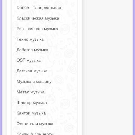
Dance - Танцевальная
Классическая музыка
Рэп - хип хоп музыка
Техно музыка
Дабстеп музыка
OST музыка
Детская музыка
Музыка в машину
Метал музыка
Шлягер музыка
Кантри музыка
Фестивали музыка
Клипы & Концерты