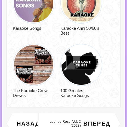
Karaoke Songs
Karaoke Anni 50/60's
Best
The Karaoke Crew -
100 Greatest
Drew's
Karaoke Songs
Thanksgiving Songs for
Lounge Rose, Vol. 2
НАЗАД
ВПЕРЕД
Kids (2023)
(2023)