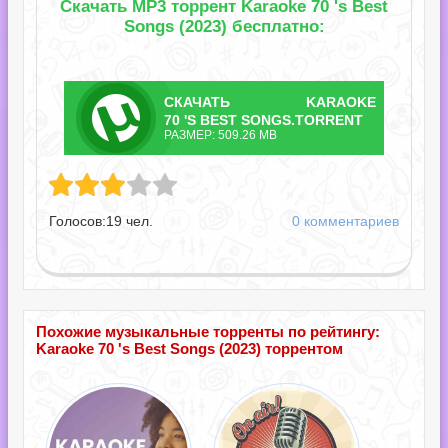
Скачать MP3 торрент Karaoke 70 's Best
Songs (2023) бесплатно:
СКАЧАТЬ
KARAOKE
ТОРРЕНТ
70 'S BEST SONGS.TORRENT
РАЗМЕР: 509.26 MB
 Best Songs.torrent
Голосов:
19
чел.
0 комментариев
Похожие музыкальные торренты по рейтингу:
Karaoke 70 's Best Songs (2023) торрентом