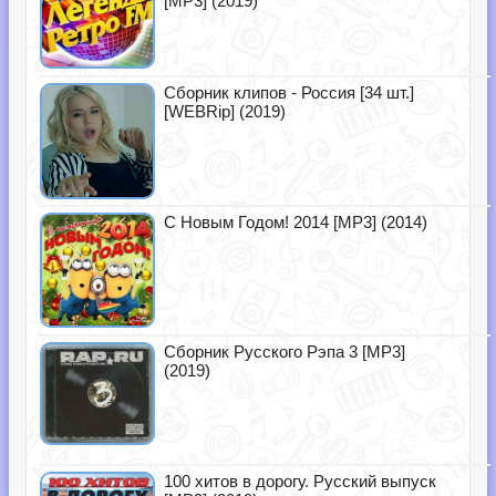
[MP3] (2019)
Сборник клипов - Россия [34 шт.]
[WEBRip] (2019)
С Новым Годом! 2014 [MP3] (2014)
Сборник Русского Рэпа 3 [MP3]
(2019)
100 хитов в дорогу. Русский выпуск