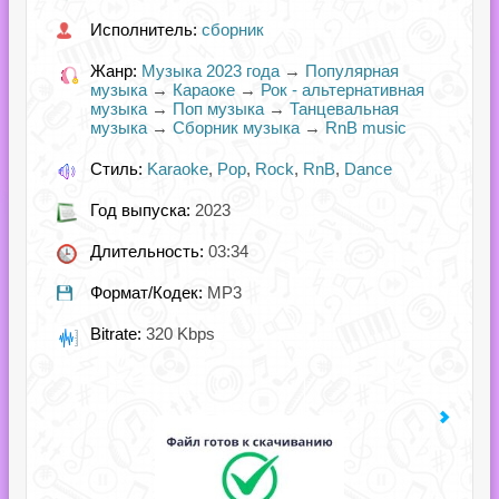
Исполнитель:
сборник
Жанр:
Музыка 2023 года
→
Популярная
музыка
→
Караоке
→
Рок - альтернативная
музыка
→
Поп музыка
→
Танцевальная
музыка
→
Сборник музыка
→
RnB music
Стиль:
Karaoke
,
Pop
,
Rock
,
RnB
,
Dance
Год выпуска:
2023
Длительность:
03:34
Формат/Кодек:
MP3
Bitrate:
320 Kbps