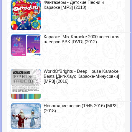
Фантазёры - Детские Песни и
Караоке [MP3] (2019)
Караоке. Mix Karaoke 2000 песен для
плееров BBK [DVD] (2012)
WorldOfBrights - Deep House Karaoke
Beats [Дип-Хаус Караоке-Минусовки]
[MP3] (2016)
Новогодние песни (1945-2016) [MP3]
(2018)