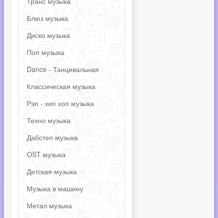
Транс музыка
Блюз музыка
Диско музыка
Поп музыка
Dance - Танцевальная
Классическая музыка
Рэп - хип хоп музыка
Техно музыка
Дабстеп музыка
OST музыка
Детская музыка
Музыка в машину
Метал музыка