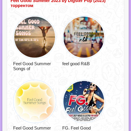
Feel Good Summer 2023 by Digster Pop (2023)
торрентом
Feel Good Summer
feel good R&B
Songs of
Feel Good Summer
FG. Feel Good