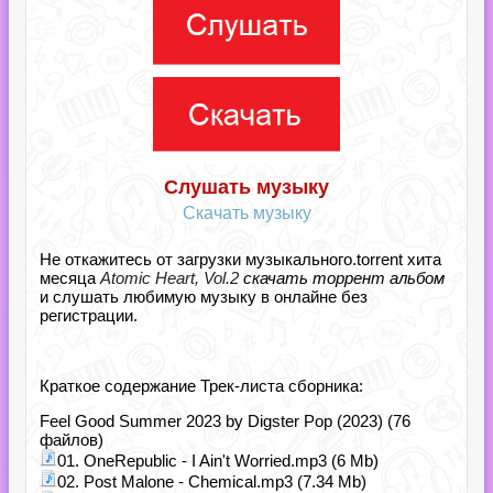
Слушать музыку
Скачать музыку
Не откажитесь от загрузки музыкального.torrent хита
месяца
Atomic Heart, Vol.2
скачать торрент альбом
и слушать любимую музыку в онлайне без
регистрации.
Краткое содержание Трек-листа сборника:
Feel Good Summer 2023 by Digster Pop (2023) (76
файлов)
01. OneRepublic - I Ain't Worried.mp3 (6 Mb)
02. Post Malone - Chemical.mp3 (7.34 Mb)