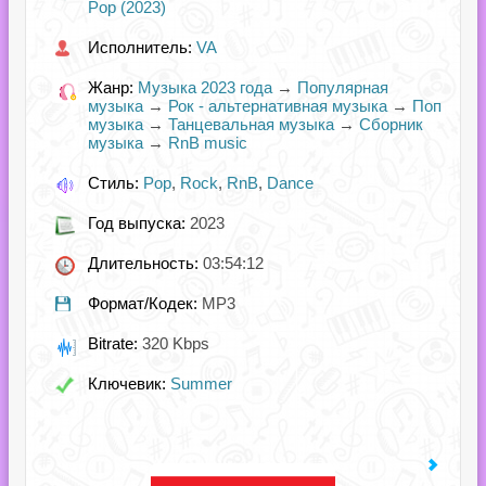
Pop (2023)
Исполнитель:
VA
Жанр:
Музыка 2023 года
→
Популярная
музыка
→
Рок - альтернативная музыка
→
Поп
музыка
→
Танцевальная музыка
→
Сборник
музыка
→
RnB music
Стиль:
Pop
,
Rock
,
RnB
,
Dance
Год выпуска:
2023
Длительность:
03:54:12
Формат/Кодек:
MP3
Bitrate:
320 Kbps
Ключевик:
Summer