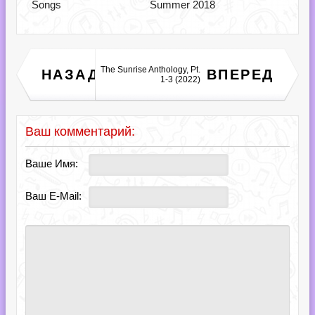
Songs
Summer 2018
Ace Of Base - Beautiful
The Sunrise Anthology, Pt.
НАЗАД
ВПЕРЕД
Life: The Singles Box
1-3 (2022)
(2023)
Ваш комментарий:
Ваше Имя:
Ваш E-Mail: