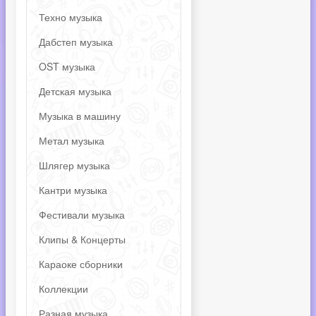
Техно музыка
Дабстеп музыка
OST музыка
Детская музыка
Музыка в машину
Метал музыка
Шлягер музыка
Кантри музыка
Фестивали музыка
Клипы & Концерты
Караоке сборники
Коллекции
Разная музыка