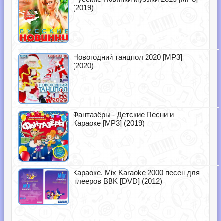
(2019)
Новогодний танцпол 2020 [MP3]
(2020)
Фантазёры - Детские Песни и
Караоке [MP3] (2019)
Караоке. Mix Karaoke 2000 песен для
плееров BBK [DVD] (2012)