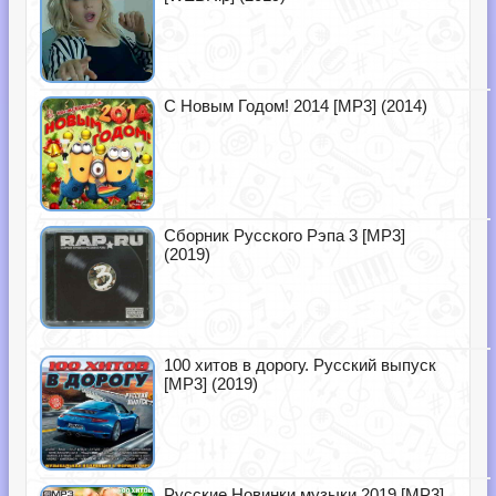
С Новым Годом! 2014 [MP3] (2014)
Сборник Русского Рэпа 3 [MP3]
(2019)
100 хитов в дорогу. Русский выпуск
[MP3] (2019)
Русские Новинки музыки 2019 [MP3]