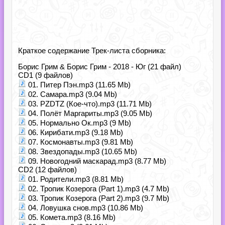
Краткое содержание Трек-листа сборника:
Борис Грим & Борис Грим - 2018 - Юг (21 файл)
CD1 (9 файлов)
01. Питер Пэн.mp3 (11.65 Mb)
02. Самара.mp3 (9.04 Mb)
03. PZDTZ (Кое-что).mp3 (11.71 Mb)
04. Полёт Маргариты.mp3 (9.05 Mb)
05. Нормально Ок.mp3 (9 Mb)
06. Кирибати.mp3 (9.18 Mb)
07. Космонавты.mp3 (9.81 Mb)
08. Звездопады.mp3 (10.65 Mb)
09. Новогодний маскарад.mp3 (8.77 Mb)
CD2 (12 файлов)
01. Родители.mp3 (8.81 Mb)
02. Тропик Козерога (Part 1).mp3 (4.7 Mb)
03. Тропик Козерога (Part 2).mp3 (9.7 Mb)
04. Ловушка снов.mp3 (10.86 Mb)
05. Комета.mp3 (8.16 Mb)