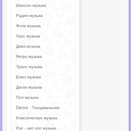
Шансон музыка
Радио музыка
Фолк музыка
Хаус музыка
Джаз музыка
Ретро музыка
Транс музыка
Блюз музыка
Диско музыка
Поп музыка
Dance - Танцевальная
Классическая музыка
Рэп - хип хоп музыка