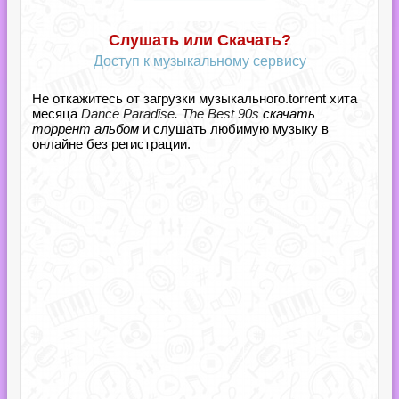
Слушать или Скачать?
Доступ к музыкальному сервису
Не откажитесь от загрузки музыкального.torrent хита
месяца
Dance Paradise. The Best 90s
скачать
торрент альбом
и слушать любимую музыку в
онлайне без регистрации.