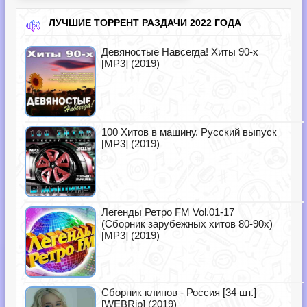
ЛУЧШИЕ ТОРРЕНТ РАЗДАЧИ 2022 ГОДА
Девяностые Навсегда! Хиты 90-х
[MP3] (2019)
100 Хитов в машину. Русский выпуск
[MP3] (2019)
Легенды Ретро FM Vol.01-17
(Сборник зарубежных хитов 80-90х)
[MP3] (2019)
Сборник клипов - Россия [34 шт.]
[WEBRip] (2019)