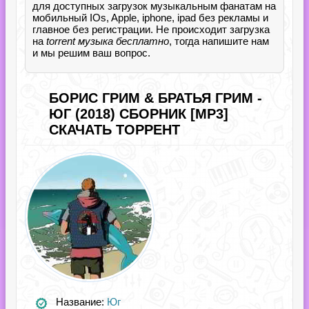
для доступных загрузок музыкальным фанатам на
мобильный IOs, Apple, iphone, ipad без рекламы и
главное без регистрации. Не происходит загрузка
на
torrent музыка бесплатно
, тогда напишите нам
и мы решим ваш вопрос.
БОРИС ГРИМ & БРАТЬЯ ГРИМ -
ЮГ (2018) СБОРНИК [MP3]
СКАЧАТЬ ТОРРЕНТ
Название:
Юг