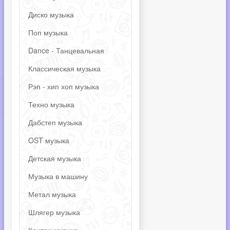
Диско музыка
Поп музыка
Dance - Танцевальная
Классическая музыка
Рэп - хип хоп музыка
Техно музыка
Дабстеп музыка
OST музыка
Детская музыка
Музыка в машину
Метал музыка
Шлягер музыка