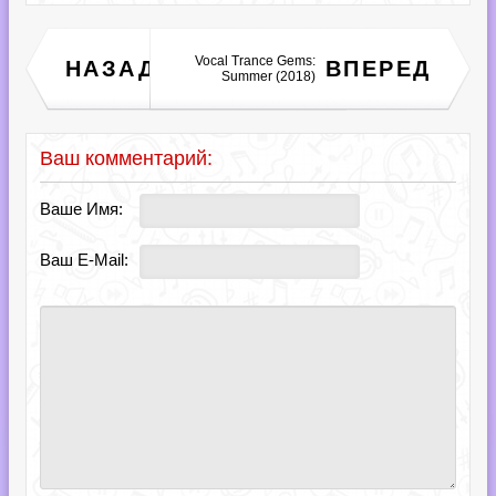
FAdeR WoLF - Version
Vocal Trance Gems:
НАЗАД
ВПЕРЕД
(1.0) (2018)
Summer (2018)
Ваш комментарий:
Ваше Имя:
Ваш E-Mail: