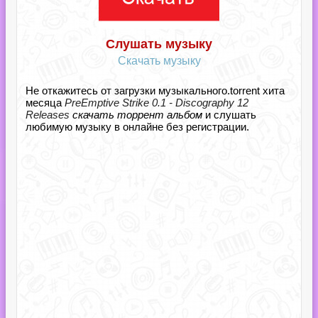
Слушать музыку
Скачать музыку
Не откажитесь от загрузки музыкального.torrent хита
месяца
PreEmptive Strike 0.1 - Discography 12
Releases
скачать торрент альбом
и слушать
любимую музыку в онлайне без регистрации.