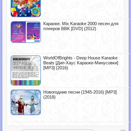
Караоке. Mix Karaoke 2000 песен для
плееров BBK [DVD] (2012)
WorldOfBrights - Deep House Karaoke
Beats [Дип-Хаус Караоке-Минусовки]
[MP3] (2016)
Новогодние песни (1945-2016) [MP3]
(2018)