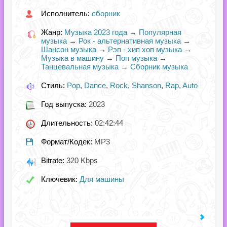
Исполнитель:
сборник
Жанр:
Музыка 2023 года
→
Популярная
музыка
→
Рок - альтернативная музыка
→
Шансон музыка
→
Рэп - хип хоп музыка
→
Музыка в машину
→
Поп музыка
→
Танцевальная музыка
→
Сборник музыка
Стиль:
Pop
,
Dance
,
Rock
,
Shanson
,
Rap
,
Auto
Год выпуска:
2023
Длительность:
02:42:44
Формат/Кодек:
MP3
Bitrate:
320 Kbps
Ключевик:
Для машины