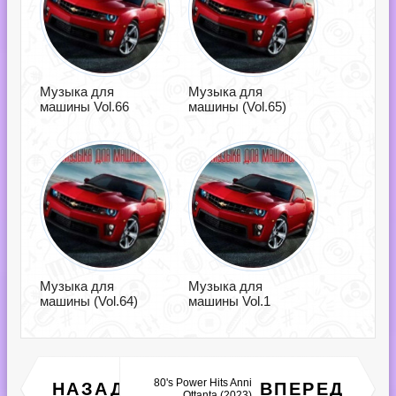
Музыка для
Музыка для
машины Vol.66
машины (Vol.65)
Музыка для
Музыка для
машины (Vol.64)
машины Vol.1
Deep House Essentials
80's Power Hits Anni
НАЗАД
ВПЕРЕД
(2023)
Ottanta (2023)