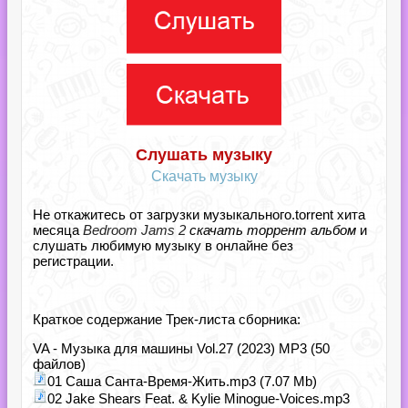
Слушать музыку
Скачать музыку
Не откажитесь от загрузки музыкального.torrent хита
месяца
Bedroom Jams 2
скачать торрент альбом
и
слушать любимую музыку в онлайне без
регистрации.
Краткое содержание Трек-листа сборника:
VA - Музыка для машины Vol.27 (2023) MP3 (50
файлов)
01 Саша Санта-Время-Жить.mp3 (7.07 Mb)
02 Jake Shears Feat. & Kylie Minogue-Voices.mp3