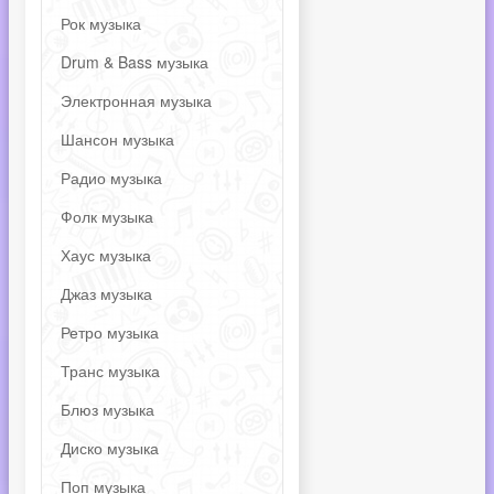
Рок музыка
Drum & Bass музыка
Электронная музыка
Шансон музыка
Радио музыка
Фолк музыка
Хаус музыка
Джаз музыка
Ретро музыка
Транс музыка
Блюз музыка
Диско музыка
Поп музыка