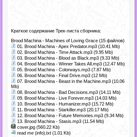
Краткое содержание Трек-листа сборника:
Brood Machina - Machines of Loving Grace (15 файлов)
01. Brood Machina - Apex Predator.mp3 (10.41 Mb)
02. Brood Machina - Time Attack.mp3 (9.95 Mb)
03. Brood Machina - Blood as Black.mp3 (9.33 Mb)
04. Brood Machina - Winner Takes All.mp3 (12.47 Mb)
05. Brood Machina - Colorways.mp3 (7.87 Mb)
06. Brood Machina - Final Drive.mp3 (12 Mb)
07. Brood Machina - Beast in the Machine.mp3 (10.06
Mb)
08. Brood Machina - Bad Decisions.mp3 (14.11 Mb)
09. Brood Machina - Live Forever.mp3 (14.03 Mb)
10. Brood Machina - Humanizer.mp3 (15.72 Mb)
11. Brood Machina - Starkiller.mp3 (20.17 Mb)
12. Brood Machina - Future Memories.mp3 (9.34 Mb)
13. Brood Machina - Stasis.mp3 (11.54 Mb)
cover.jpg (560.22 Kb)
read me (info).txt (1.01 Kb)