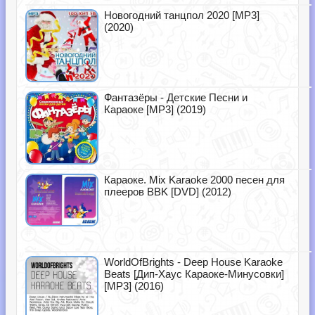
Новогодний танцпол 2020 [MP3]
(2020)
Фантазёры - Детские Песни и
Караоке [MP3] (2019)
Караоке. Mix Karaoke 2000 песен для
плееров BBK [DVD] (2012)
WorldOfBrights - Deep House Karaoke
Beats [Дип-Хаус Караоке-Минусовки]
[MP3] (2016)