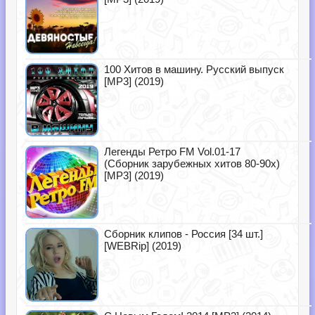
100 Хитов в машину. Русский выпуск
[MP3] (2019)
Легенды Ретро FM Vol.01-17
(Сборник зарубежных хитов 80-90х)
[MP3] (2019)
Сборник клипов - Россия [34 шт.]
[WEBRip] (2019)