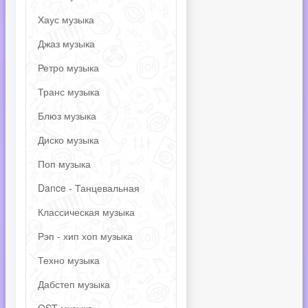
Хаус музыка
Джаз музыка
Ретро музыка
Транс музыка
Блюз музыка
Диско музыка
Поп музыка
Dance - Танцевальная
Классическая музыка
Рэп - хип хоп музыка
Техно музыка
Дабстеп музыка