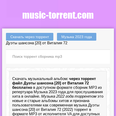
Скачать через торрент
Музыка 2023 года
Дуэты шансона [20] от Виталия 72
Скачать музыкальный альбом:
через торрент
файл Дуэты шансона [20] от Виталия 72
бесплатно
в доступном формате сборник MP3 из
репертуара Музыка 2023 года для прослушивания
хита в онлайне.
Музыка 2022 года торрентом
это
новые и старые альбомы хитов и признана
пользователями как современная музыка Дуэты
шансона [20] от Виталия 72 (2022) торрент в
формате MP3 от исполнителя
VA
для доступных