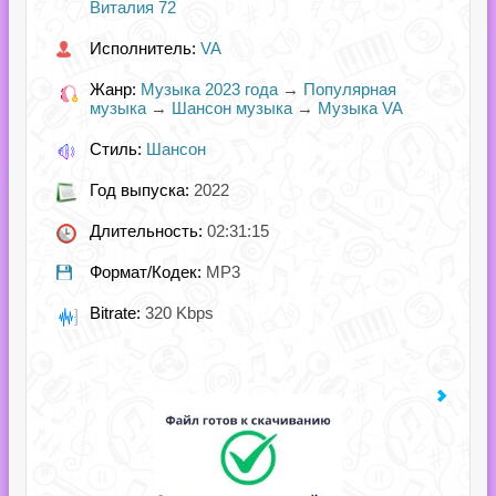
Виталия 72
Исполнитель:
VA
Жанр:
Музыка 2023 года
→
Популярная
музыка
→
Шансон музыка
→
Музыка VA
Стиль:
Шансон
Год выпуска:
2022
Длительность:
02:31:15
Формат/Кодек:
MP3
Bitrate:
320 Kbps