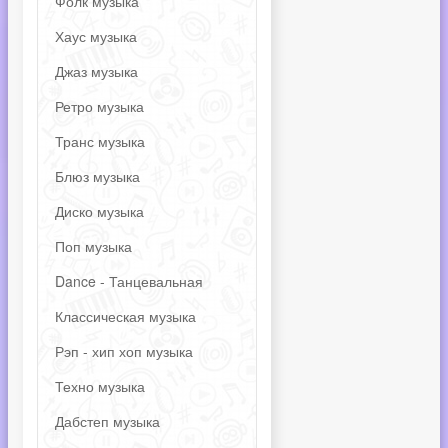
Фолк музыка
Хаус музыка
Джаз музыка
Ретро музыка
Транс музыка
Блюз музыка
Диско музыка
Поп музыка
Dance - Танцевальная
Классическая музыка
Рэп - хип хоп музыка
Техно музыка
Дабстеп музыка