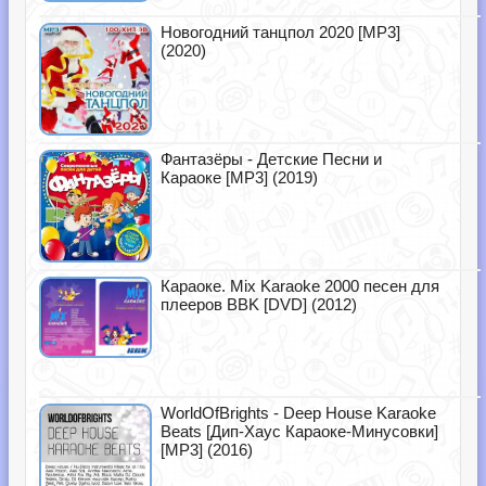
Новогодний танцпол 2020 [MP3]
(2020)
Фантазёры - Детские Песни и
Караоке [MP3] (2019)
Караоке. Mix Karaoke 2000 песен для
плееров BBK [DVD] (2012)
WorldOfBrights - Deep House Karaoke
Beats [Дип-Хаус Караоке-Минусовки]
[MP3] (2016)