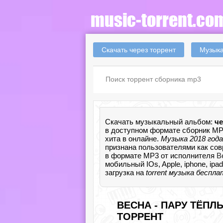
Скачать через торрент
Музыка
Скачать музыкальный альбом:
че
в доступном формате сборник MP
хита в онлайне.
Музыка 2018 год
признана пользователями как сов
в формате MP3 от исполнителя
В
мобильный IOs, Apple, iphone, ip
загрузка на
torrent музыка беспл
ВЕСНА - ПАРУ ТЁПЛЫ
ТОРРЕНТ