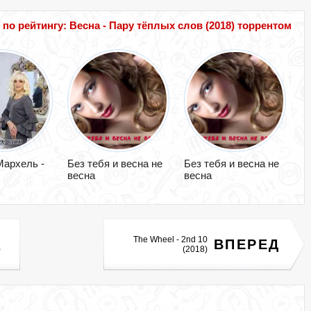
о рейтингу: Весна - Пару тёплых слов (2018) торрентом
Мархель -
Без тебя и весна не
Без тебя и весна не
весна
весна
The Wheel - 2nd 10
ВПЕРЕД
)
(2018)