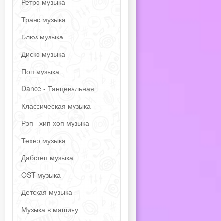
Ретро музыка
Транс музыка
Блюз музыка
Диско музыка
Поп музыка
Dance - Танцевальная
Классическая музыка
Рэп - хип хоп музыка
Техно музыка
Дабстеп музыка
OST музыка
Детская музыка
Музыка в машину