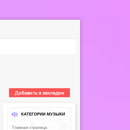
КАТЕГОРИИ МУЗЫКИ
Главная страница