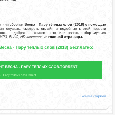
м или сборник
Весна - Пару тёплых слов (2018) с помощью
я слушать, смотреть онлайн и подобные к этой новости
ность подобрать в списке ниже, или начать отбор
музыки
MP3, FLAC, HD качестве
из
главной страницы.
Весна - Пару тёплых слов (2018) бесплатно:
НТ
ВЕСНА - ПАРУ ТЁПЛЫХ СЛОВ.TORRENT
- Пару тёплых слов.torrent
0 комментариев