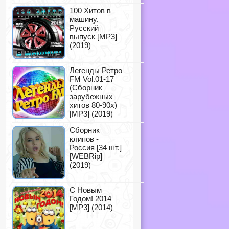
100 Хитов в
машину.
Русский
выпуск [MP3]
(2019)
Легенды Ретро
FM Vol.01-17
(Сборник
зарубежных
хитов 80-90х)
[MP3] (2019)
Сборник
клипов -
Россия [34 шт.]
[WEBRip]
(2019)
С Новым
Годом! 2014
[MP3] (2014)