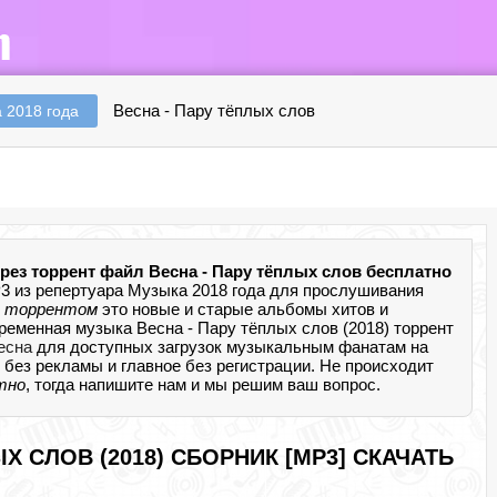
Весна - Пару тёплых слов
 2018 года
рез торрент файл Весна - Пару тёплых слов бесплатно
3 из репертуара Музыка 2018 года для прослушивания
а торрентом
это новые и старые альбомы хитов и
ременная музыка Весна - Пару тёплых слов (2018) торрент
есна
для доступных загрузок музыкальным фанатам на
ad без рекламы и главное без регистрации. Не происходит
атно
, тогда напишите нам и мы решим ваш вопрос.
Х СЛОВ (2018) СБОРНИК [MP3] СКАЧАТЬ