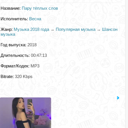
Название:
Пару тёплых слов
Исполнитель:
Весна
Жанр:
Музыка 2018 года
→
Популярная музыка
→
Шансон
музыка
Год выпуска:
2018
Длительность:
00:47:13
Формат/Кодек:
MP3
Bitrate:
320 Kbps