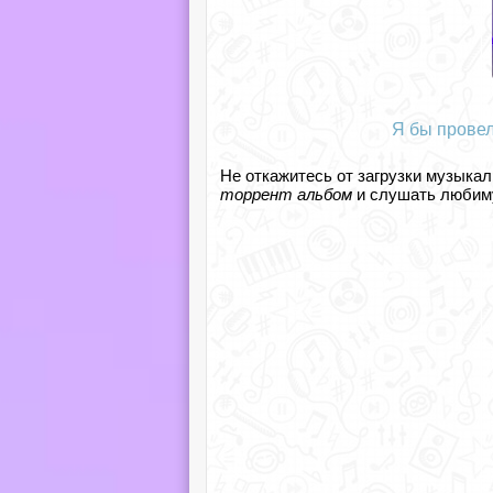
Я бы провел
Не откажитесь от загрузки музыкал
торрент альбом
и слушать любиму