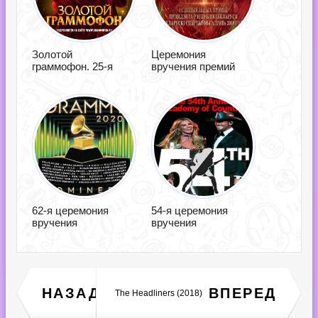
Золотой
Церемония
граммофон. 25-я
вручения премий
62-я церемония
54-я церемония
вручения
вручения
Шальной шансон в дорогу
НАЗАД
ВПЕРЕД
The Headliners (2018)
(2018)