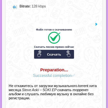
Bitrate:
128 kbps
Preparation...
Successful completion✅
Не откажитесь от загрузки музыкального.torrent хита
месяца
Steve Aoki – 5OKI EP
скачать торрент
альбом
и слушать любимую музыку в онлайне без
регистрации.