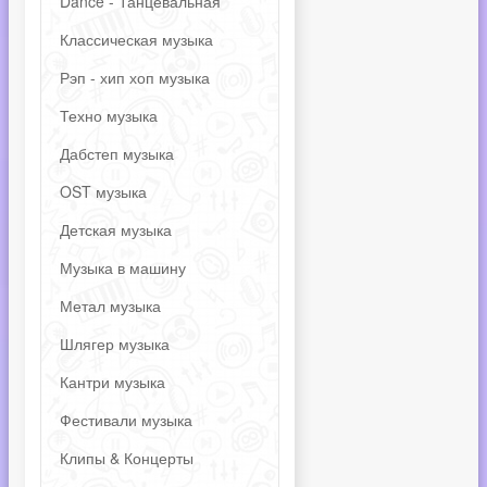
Dance - Танцевальная
Классическая музыка
Рэп - хип хоп музыка
Техно музыка
Дабстеп музыка
OST музыка
Детская музыка
Музыка в машину
Метал музыка
Шлягер музыка
Кантри музыка
Фестивали музыка
Клипы & Концерты