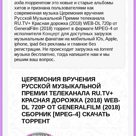
года торрентом
это новые и старые альбомы
хитов и признана пользователями как
современная музыка Церемония вручения
Русской Музыкальной Премии телеканала
RU.TV+ Красная дорожка (2018) WEB-DL 720p от
GeneralFilm (2018) торрент в формате MPEG-4 от
исполнителя
Концерт
для доступных загрузок
музыкальным фанатам на мобильный IOs, Apple,
iphone, ipad без рекламы и главное без
регистрации. Не происходит загрузка на
torrent
музыка бесплатно
, тогда напишите нам и мы
решим ваш вопрос.
ЦЕРЕМОНИЯ ВРУЧЕНИЯ
РУССКОЙ МУЗЫКАЛЬНОЙ
ПРЕМИИ ТЕЛЕКАНАЛА RU.TV+
КРАСНАЯ ДОРОЖКА (2018) WEB-
DL 720P ОТ GENERALFILM (2018)
СБОРНИК [MPEG-4] СКАЧАТЬ
ТОРРЕНТ