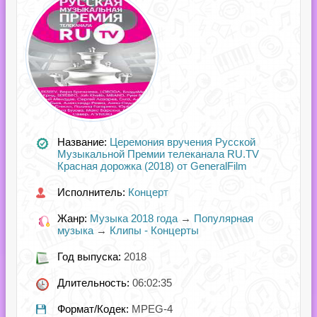
Название:
Церемония вручения Русской
Музыкальной Премии телеканала RU.TV
Красная дорожка (2018) от GeneralFilm
Исполнитель:
Концерт
Жанр:
Музыка 2018 года
→
Популярная
музыка
→
Клипы - Концерты
Год выпуска:
2018
Длительность:
06:02:35
Формат/Кодек:
MPEG-4