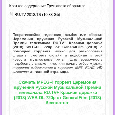
Краткое содержание Трек-листа сборника:
RU.TV-2018.TS (10.88 Gb)
Понравившейся, видеоклип, альбом или сборник
Церемония вручения Русской Музыкальной
Премии телеканала RU.TV+ Красная дорожка
(2018) WEB-DL 720p от GeneralFilm (2018) с
помощью торрента
можно для разнообразия
слушать, смотреть онлайн и подобные к этой
новости музыкальные хиты. Есть возможность
подобрать в списке ниже, или начать отбор
музыки
торрент видеоклипов в хорошем MP3, FLAC, HD
качестве
из
главной страницы.
Скачать MPEG-4 торрент Церемония
вручения Русской Музыкальной Премии
телеканала RU.TV+ Красная дорожка
(2018) WEB-DL 720p от GeneralFilm (2018)
бесплатно: