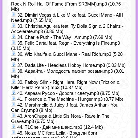
Rock N Roll Hall Of Fame (From SR3MM).mp3 (10.76
Mb)
32. Dimitri Vegas & Like Mike feat. Gucci Mane - All I
Need.mp3 (7.65 Mb)
33. Christina Aguilera feat. Ty Dolla Sign & 2 Chainz -
Accelerate.mp3 (9.86 Mb)
34. Charlie Puth - The Way I Am.mp3 (7.68 Mb)
35. Felix Cartal feat. Regn - Everything Is Fine.mp3
(9.15 Mb)
36. Wiz Khalifa & Gucci Mane - Real Rich.mp3 (5.28
Mb)
37. Dada Life - Headless Hobby Horse.mp3 (9.03 Mb)
38. Адвайта - Молодость пахнет розами.mp3 (9.01
Mb)
39. Fatboy Slim - Right Here, Right Now (Friction &
Killer Hertz Remix).mp3 (10.37 Mb)
40. Авраам Руссо - Дорога r cвету.mp3 (8.75 Mb)
41. Florence & The Machine - Hunger.mp3 (8.77 Mb)
42. Marshmello & Juicy J feat. James Arthur - You
Can Cry.mp3 (8 Mb)
43. AronChupa & Little Sis Nora - Rave In The
Grave.mp3 (6.79 Mb)
44. T1One - Дай мне шанс.mp3 (12.4 Mb)
45. Noize MC feat. Leila - Вряд ли боги