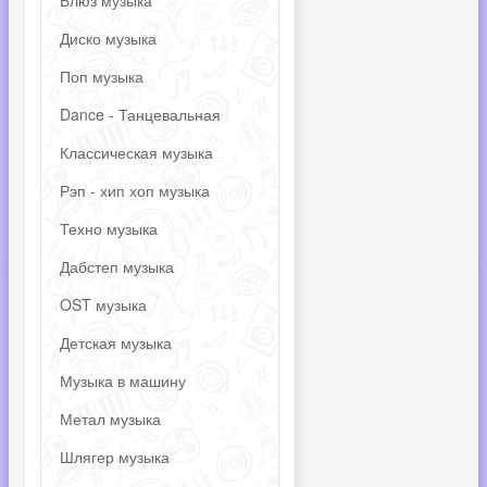
Блюз музыка
Диско музыка
Поп музыка
Dance - Танцевальная
Классическая музыка
Рэп - хип хоп музыка
Техно музыка
Дабстеп музыка
OST музыка
Детская музыка
Музыка в машину
Метал музыка
Шлягер музыка