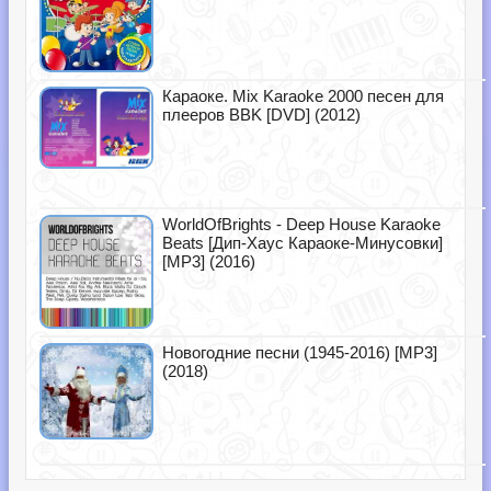
Караоке. Mix Karaoke 2000 песен для
плееров BBK [DVD] (2012)
WorldOfBrights - Deep House Karaoke
Beats [Дип-Хаус Караоке-Минусовки]
[MP3] (2016)
Новогодние песни (1945-2016) [MP3]
(2018)