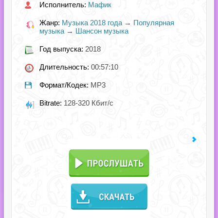
Исполнитель:
Мафик
Жанр:
Музыка 2018 года
→
Популярная
музыка
→
Шансон музыка
Год выпуска:
2018
Длительность:
00:57:10
Формат/Кодек:
MP3
Bitrate:
128-320 Кбит/с