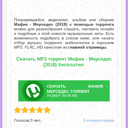
Понравившейся, видеоклип, альбом или сборник
Мафик - Мерседес (2018) с помощью торрента
можно для разнообразия слушать, смотреть онлайн
и подобные к этой новости музыкальные хиты. Есть
возможность подобрать в списке ниже, или начать
отбор
музыки торрент видеоклипов в хорошем
MP3, FLAC, HD качестве
из
главной страницы.
Скачать MP3 торрент Мафик - Мерседес
(2018) бесплатно:
СКАЧАТЬ
МАФИК -
ТОРРЕНТ
МЕРСЕДЕС.TORRENT
РАЗМЕР: 88.96 MB
седес.torrent
Голосов:
3
чел.
0 комментариев