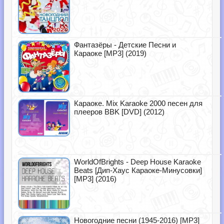
Фантазёры - Детские Песни и
Караоке [MP3] (2019)
Караоке. Mix Karaoke 2000 песен для
плееров BBK [DVD] (2012)
WorldOfBrights - Deep House Karaoke
Beats [Дип-Хаус Караоке-Минусовки]
[MP3] (2016)
Новогодние песни (1945-2016) [MP3]