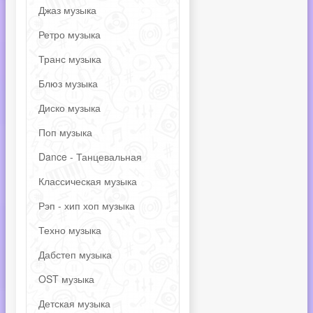
Джаз музыка
Ретро музыка
Транс музыка
Блюз музыка
Диско музыка
Поп музыка
Dance - Танцевальная
Классическая музыка
Рэп - хип хоп музыка
Техно музыка
Дабстеп музыка
OST музыка
Детская музыка