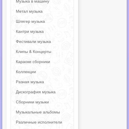
Музыка в машину
Метал музыка
Шлягер музыка
Кантри музыка
Фестивали музыка
Клипы & Концерты
Караоке сборники
Коллекции
Разная музыка
Дискография музыка
Сборники музыки
Музыкальные альбомы
Различные исполнители