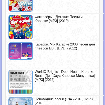
Фантазёры - Детские Песни и
Караоке [MP3] (2019)
Караоке. Mix Karaoke 2000 песен для
плееров BBK [DVD] (2012)
WorldOfBrights - Deep House Karaoke
Beats [Дип-Хаус Караоке-Минусовки]
[MP3] (2016)
Новогодние песни (1945-2016) [MP3]
(2018)