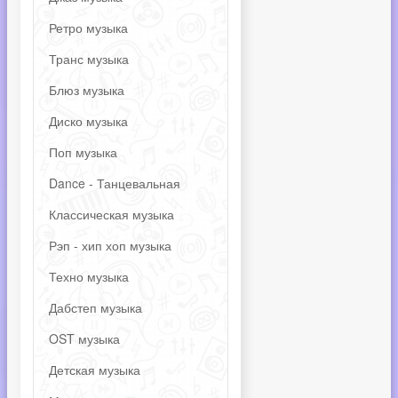
Ретро музыка
Транс музыка
Блюз музыка
Диско музыка
Поп музыка
Dance - Танцевальная
Классическая музыка
Рэп - хип хоп музыка
Техно музыка
Дабстеп музыка
OST музыка
Детская музыка