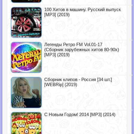
100 Хитов в машину. Русский выпуск
[MP3] (2019)
Легенды Ретро FM Vol.01-17
(Сборник зарубежных хитов 80-90х)
[MP3] (2019)
Сборник клипов - Россия [34 шт.]
[WEBRip] (2019)
С Новым Годом! 2014 [MP3] (2014)