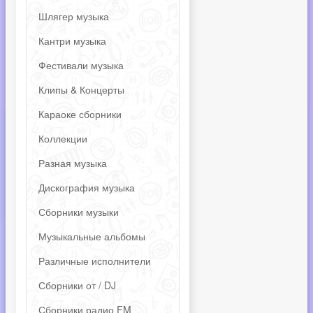
Шлягер музыка
Кантри музыка
Фестивали музыка
Клипы & Концерты
Караоке сборники
Коллекции
Разная музыка
Дискография музыка
Сборники музыки
Музыкальные альбомы
Различные исполнители
Сборники от / DJ
Сборники радио FM