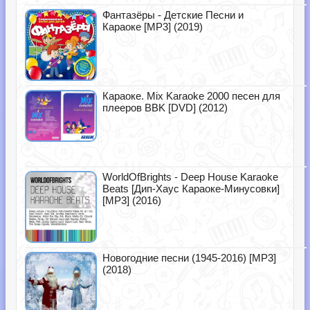
Фантазёры - Детские Песни и
Караоке [MP3] (2019)
Караоке. Mix Karaoke 2000 песен для
плееров BBK [DVD] (2012)
WorldOfBrights - Deep House Karaoke
Beats [Дип-Хаус Караоке-Минусовки]
[MP3] (2016)
Новогодние песни (1945-2016) [MP3]
(2018)