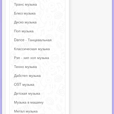
Транс музыка
Блюз музыка
Диско музыка
Поп музыка
Dance - Танцевальная
Классическая музыка
Рэп - хип хоп музыка
Техно музыка
Дабстеп музыка
OST музыка
Детская музыка
Музыка в машину
Метал музыка