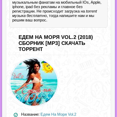
музыкальным фанатам на мобильный IOs, Apple,
iphone, ipad без рекламы и главное без
регистрации. Не происходит загрузка на
torrent
музыка бесплатно
, тогда напишите нам и мы
решим ваш вопрос.
ЕДЕМ НА МОРЯ VOL.2 (2018)
СБОРНИК [MP3] СКАЧАТЬ
ТОРРЕНТ
Название:
Едем На Моря Vol.2