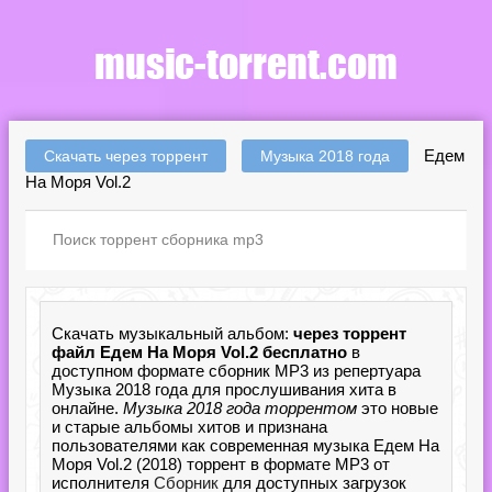
Едем
Скачать через торрент
Музыка 2018 года
На Моря Vol.2
Скачать музыкальный альбом:
через торрент
файл Едем На Моря Vol.2 бесплатно
в
доступном формате сборник MP3 из репертуара
Музыка 2018 года для прослушивания хита в
онлайне.
Музыка 2018 года торрентом
это новые
и старые альбомы хитов и признана
пользователями как современная музыка Едем На
Моря Vol.2 (2018) торрент в формате MP3 от
исполнителя
Сборник
для доступных загрузок