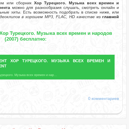
бом или сборник
Хор Турецкого. Музыка всех времен и
рента
можно для разнообразия слушать, смотреть онлайн и
ьные хиты. Есть возможность подобрать в списке ниже, или
деоклипов в хорошем MP3, FLAC, HD качестве
из
главной
Хор Турецкого. Музыка всех времен и народов
(2007) бесплатно:
РЕНТ
ХОР ТУРЕЦКОГО. МУЗЫКА ВСЕХ ВРЕМЕН И
ENT
Название файла: Хор Турецкого. Музыка всех времен и народов.torrent
0 комментариев