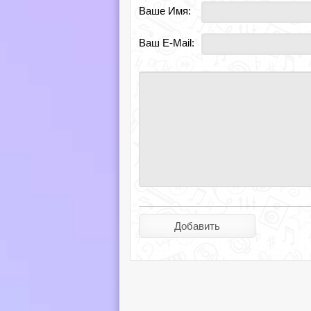
Ваше Имя:
Ваш E-Mail: