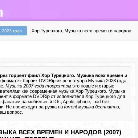
Хор Турецкого. Музыка всех времен и народов
 2023 года
рез торрент файл Хор Турецкого. Музыка всех времен и
формате сборник DVDRip из репертуара Музыка 2023 года
не.
Музыка 2007 года торрентом
это новые и старые
ователями как современная музыка Хор Турецкого. Музыка
ррент в формате DVDRip от исполнителя
Хор Турецкого
для
анатам на мобильный IOs, Apple, iphone, ipad без
ии. Не происходит загрузка на
torrent музыка бесплатно
,
аш вопрос.
ЗЫКА ВСЕХ ВРЕМЕН И НАРОДОВ (2007)