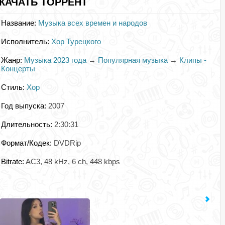
СКАЧАТЬ ТОРРЕНТ
Название:
Музыка всех времен и народов
Исполнитель:
Хор Турецкого
Жанр:
Музыка 2023 года
→
Популярная музыка
→
Клипы -
Концерты
Стиль:
Хор
Год выпуска:
2007
Длительность:
2:30:31
Формат/Кодек:
DVDRip
Bitrate:
AC3, 48 kHz, 6 ch, 448 kbps