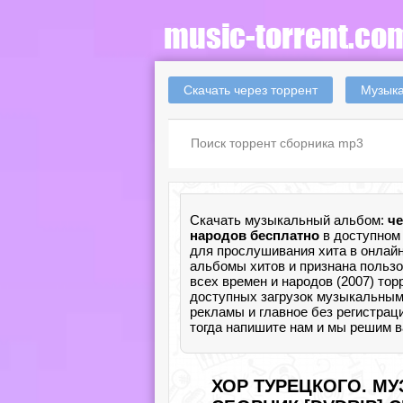
Скачать через торрент
Музыка
Скачать музыкальный альбом:
че
народов бесплатно
в доступном 
для прослушивания хита в онлай
альбомы хитов и признана польз
всех времен и народов (2007) то
доступных загрузок музыкальным ф
рекламы и главное без регистрац
тогда напишите нам и мы решим в
ХОР ТУРЕЦКОГО. МУ