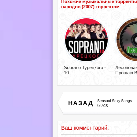
Похожие музыкальные торренты п
народов (2007) торрентом
Soprano Турецкого -
Лесоповал
10
Прощаю В
Sensual Sexy Songs
НАЗАД
(2023)
Ваш комментарий: