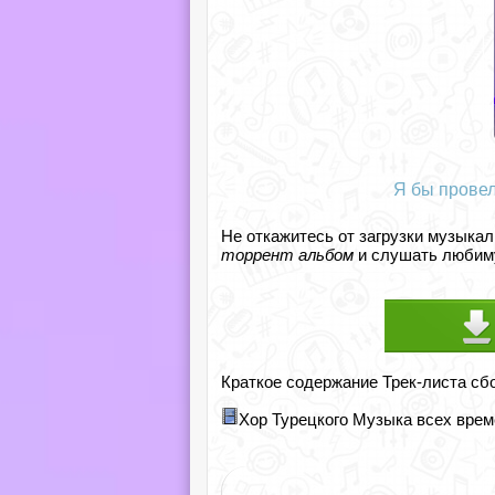
Я бы провел
Не откажитесь от загрузки музыкал
торрент альбом
и слушать любиму
Краткое содержание Трек-листа сб
Хор Турецкого Музыка всех време