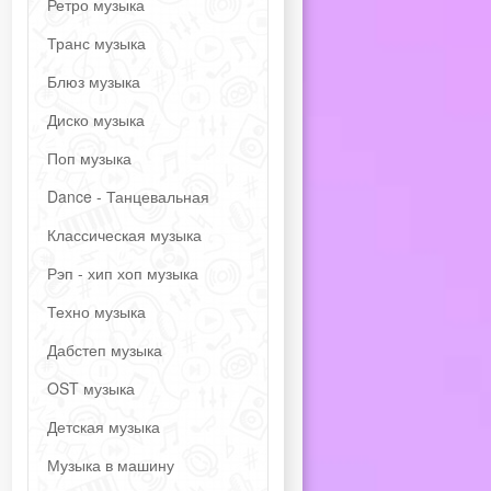
Ретро музыка
Транс музыка
Блюз музыка
Диско музыка
Поп музыка
Dance - Танцевальная
Классическая музыка
Рэп - хип хоп музыка
Техно музыка
Дабстеп музыка
OST музыка
Детская музыка
Музыка в машину