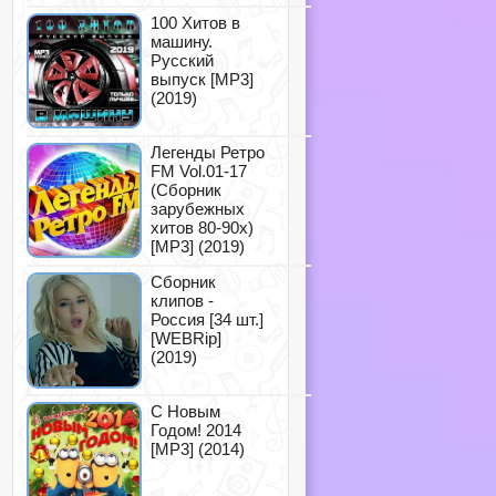
100 Хитов в
машину.
Русский
выпуск [MP3]
(2019)
Легенды Ретро
FM Vol.01-17
(Сборник
зарубежных
хитов 80-90х)
[MP3] (2019)
Сборник
клипов -
Россия [34 шт.]
[WEBRip]
(2019)
С Новым
Годом! 2014
[MP3] (2014)